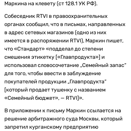
Маркина на клевету (ст 128.1 УК РФ).
Собеседник RTVI в правоохранительных
органах сообщил, что в письмах, направленных
в адрес сетевых магазинов (одно из них
имеется в распоряжении RTVI), Маркин пишет,
что «Стандарт» «подделал до степени
смешения этикетку [«Главпродукта»] и
использовал словосочетание „Семейный запас“
для того, чтобы ввести в заблуждение
покупателей продукции „Главпродукта“
[который продает тушенку с названием
«Семейный бюджет», — RTVI]».
В приложении к письму Маркин ссылается на
решение арбитражного суда Москвы, который
запретил курганскому предприятию