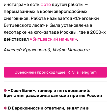
инстаграме есть
фото
другой работы —
перемазанных в крови звероподобных
снеговиков. Работа называется «Снеговики
Битцевского леса» и была установлена в
лесопарке на юго-западе Москвы, где в 2000-х
действовал
«б
итцевский маньяк»
.
Алексей Крижевский, Мяйле Мачюлите
Объясняем происходящее. RTVI в Telegram
«Озон Банк», танкер и пять компаний:
Британия расширила санкции против России
В Еврокомиссии ответили, видят ли в