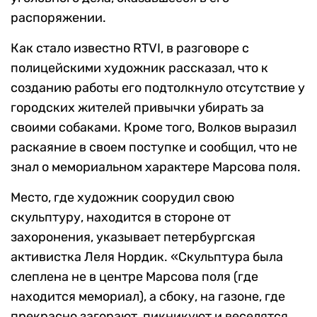
распоряжении.
Как стало известно RTVI, в разговоре с
полицейскими художник рассказал, что к
созданию работы его подтолкнуло отсутствие у
городских жителей привычки убирать за
своими собаками. Кроме того, Волков выразил
раскаяние в своем поступке и сообщил, что не
знал о мемориальном характере Марсова поля.
Место, где художник соорудил свою
скульптуру, находится в стороне от
захоронения, указывает петербургская
активистка Леля Нордик. «Скульптура была
слеплена не в центре Марсова поля (где
находится мемориал), а сбоку, на газоне, где
прекрасно загорают, пикникуют и веселятся