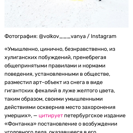
Фотография: @volkov___vanya / Instagram
«Умышленно, цинично, безнравственно, из
хулиганских побуждений, пренебрегая
общепринятыми правилами и нормами
поведения, установленными в обществе,
разместил арт-объект из снега в виде
гигантских фекалий в луже желтого цвета,
таким образом, своими умышленными
действиями осквернив место захоронения
умерших», —
цитирует
петербургское издание
«Фонтанка» постановление о возбуждении
уголовного дела, оказавшееся в его