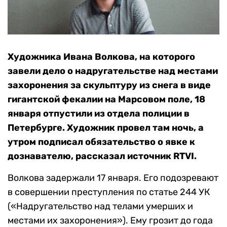
Художника Ивана Волкова, на которого
завели дело о надругательстве над местами
захоронения за скульптуру из снега в виде
гигантской фекалии на Марсовом поле, 18
января отпустили из отдела полиции в
Петербурге. Художник провел там ночь, а
утром подписал обязательство о явке к
дознавателю, рассказал источник RTVI.
Волкова задержали 17 января. Его подозревают
в совершении преступления по статье 244 УК
(«Надругательство над телами умерших и
местами их захоронения»). Ему грозит до года