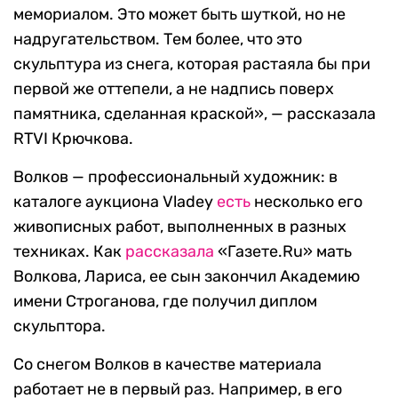
мемориалом. Это может быть шуткой, но не
надругательством. Тем более, что это
скульптура из снега, которая растаяла бы при
первой же оттепели, а не надпись поверх
памятника, сделанная краской», — рассказала
RTVI Крючкова.
Волков — профессиональный художник: в
каталоге аукциона Vladey
есть
несколько его
живописных работ, выполненных в разных
техниках. Как
рассказала
«Газете.Ru» мать
Волкова, Лариса, ее сын закончил Академию
имени Строганова, где получил диплом
скульптора.
Со снегом Волков в качестве материала
работает не в первый раз. Например, в его