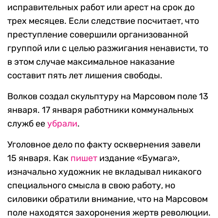
исправительных работ или арест на срок до
трех месяцев. Если следствие посчитает, что
преступление совершили организованной
группой или с целью разжигания ненависти, то
в этом случае максимальное наказание
составит пять лет лишения свободы.
Волков создал скульптуру на Марсовом поле 13
января. 17 января работники коммунальных
служб ее
убрали
.
Уголовное дело по факту осквернения завели
15 января. Как
пишет
издание «Бумага»,
изначально художник не вкладывал никакого
специального смысла в свою работу, но
силовики обратили внимание, что на Марсовом
поле находятся захоронения жертв революции.