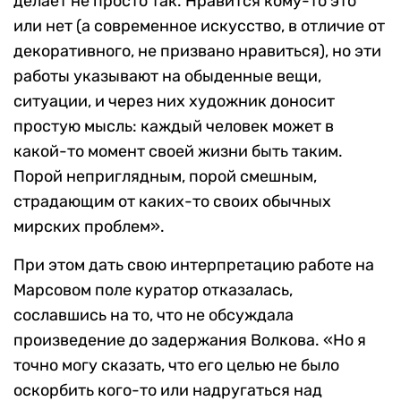
делает не просто так. Нравится кому-то это
или нет (а современное искусство, в отличие от
декоративного, не призвано нравиться), но эти
работы указывают на обыденные вещи,
ситуации, и через них художник доносит
простую мысль: каждый человек может в
какой-то момент своей жизни быть таким.
Порой неприглядным, порой смешным,
страдающим от каких-то своих обычных
мирских проблем».
При этом дать свою интерпретацию работе на
Марсовом поле куратор отказалась,
сославшись на то, что не обсуждала
произведение до задержания Волкова. «Но я
точно могу сказать, что его целью не было
оскорбить кого-то или надругаться над