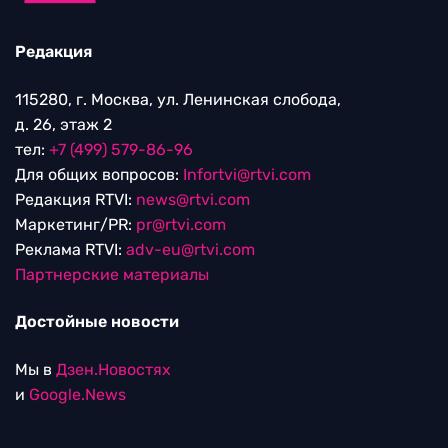
Редакция
115280, г. Москва, ул. Ленинская слобода,
д. 26, этаж 2
тел:
+7 (499) 579-86-96
Для общих вопросов:
Infortvi@rtvi.com
Редакция RTVI:
news@rtvi.com
Маркетинг/PR:
pr@rtvi.com
Реклама RTVI:
adv-eu@rtvi.com
Партнерские материалы
Достойные новости
Мы в
Дзен.Новостях
и
Google.News