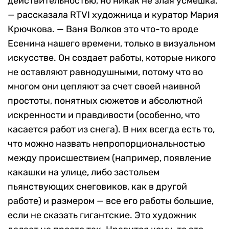
действительностью, но никак не злая усмешка,
— рассказала RTVI художница и куратор Мария
Крючкова. — Ваня Волков это что-то вроде
Есенина нашего времени, только в визуальном
искусстве. Он создает работы, которые никого
не оставляют равнодушными, потому что во
многом они цепляют за счет своей наивной
простоты, понятных сюжетов и абсолютной
искренности и правдивости (особенно, что
касается работ из снега). В них всегда есть то,
что можно назвать непропорциональностью
между происшествием (например, появление
какашки на улице, либо застольем
пьянствующих снеговиков, как в другой
работе) и размером — все его работы большие,
если не сказать гигантские. Это художник