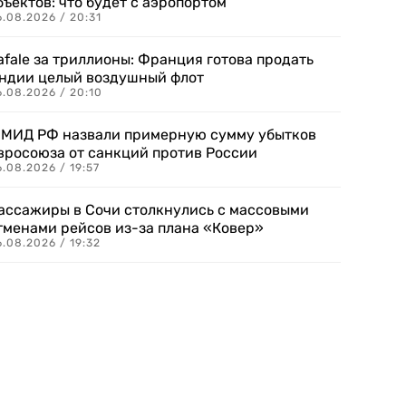
бъектов: что будет с аэропортом
.08.2026 / 20:31
afale за триллионы: Франция готова продать
ндии целый воздушный флот
6.08.2026 / 20:10
 МИД РФ назвали примерную сумму убытков
вросоюза от санкций против России
.08.2026 / 19:57
ассажиры в Сочи столкнулись с массовыми
тменами рейсов из-за плана «Ковер»
.08.2026 / 19:32