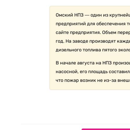
Омский НПЗ ― один из крупнейш
предприятий для обеспечения т
сайте предприятия. Объем перер
год. На заводе производят каж
дизельного топлива пятого экол
В начале августа на НПЗ произ
насосной, его площадь составил
что пожар возник не из-за внеш