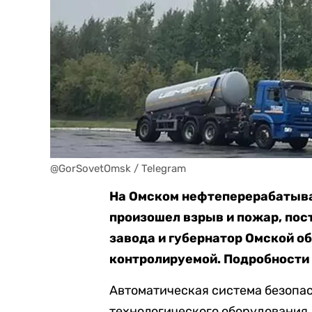
@GorSovetOmsk / Telegram
На Омском нефтеперерабатыва
произошел взрыв и пожар, пос
завода и губернатор Омской о
контролируемой. Подробности 
Автоматическая система безопа
технологического оборудования