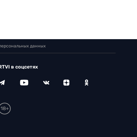
 персональных данных
RTVI в соцсетях
18+