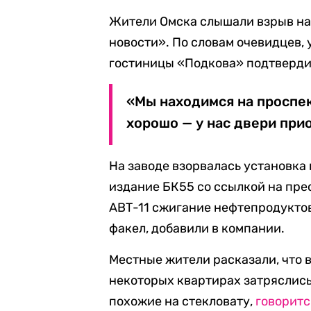
Жители Омска слышали взрыв на 
новости». По словам очевидцев,
гостиницы «Подкова» подтвердила
«Мы находимся на проспек
хорошо — у нас двери прио
На заводе взорвалась установка
издание БК55 со ссылкой на пре
АВТ-11 сжигание нефтепродукто
факел, добавили в компании.
Местные жители расказали, что в
некоторых квартирах затряслись 
похожие на стекловату,
говоритс