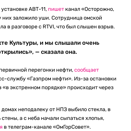
установке АВТ-11,
пишет
канал «Осторожно,
 у них заложило уши. Сотрудница омской
 в разговоре с RTVI, что был слышен взрыв.
те Культуры, и мы слышали очень
ткрылись», — сказала она.
 первичной перегонки нефти,
сообщает
сс-службу «Газпром нефти». Из-за остановки
в «в экстренном порядке» происходит через
 домах неподалеку от НПЗ выбило стекла, в
стены, а с неба начали сыпаться хлопья,
я
в телеграм-канале «ОмГорСовет».