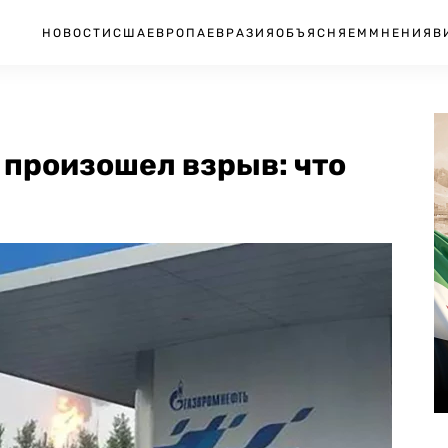
НОВОСТИ
США
ЕВРОПА
ЕВРАЗИЯ
ОБЪЯСНЯЕМ
МНЕНИЯ
В
 произошел взрыв: что