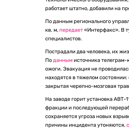
работает штатно, добавили на п
По данным регионального управл
кв. м,
передает
«Интерфакс». В т
специалистов.
Пострадали два человека, их жиз
По
данным
источника телеграм-к
ожоги. Эвакуация не проводилас
находятся в тяжелом состоянии: 
закрытая черепно-мозговая трав
На заводе горит установка АВТ-
фракции и последующей перерабо
сохраняется угроза новых взрыв
причины инцидента утоняются,