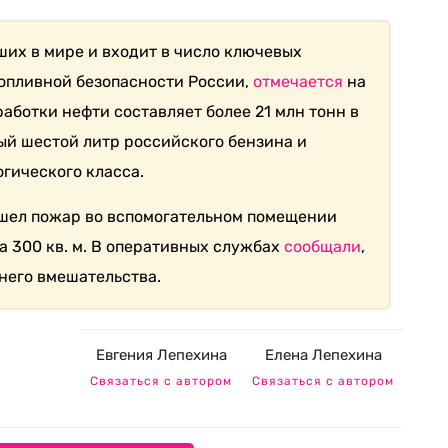
их в мире и входит в число ключевых
опливной безопасности России,
отмечается
на
аботки нефти составляет более 21 млн тонн в
дый шестой литр российского бензина и
огического класса.
ошел пожар во вспомогательном помещении
а 300 кв. м. В оперативных службах
сообщали
,
него вмешательства.
Евгения Лепехина
Елена Лепехина
Связаться с автором
Связаться с автором