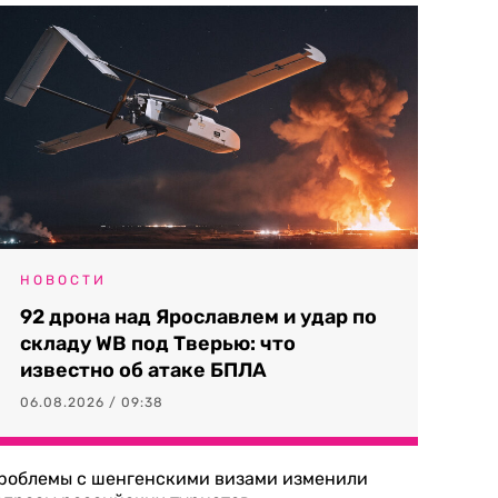
НОВОСТИ
92 дрона над Ярославлем и удар по
складу WB под Тверью: что
известно об атаке БПЛА
06.08.2026 / 09:38
роблемы с шенгенскими визами изменили