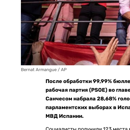
Bernat Armangue / AP
После обработки 99,99% бюлл
рабочая партия (PSOE) во гла
Санчесом набрала 28,68% голо
парламентских выборах в Исп
МВД Испании.
Социалисты получили 123 места 