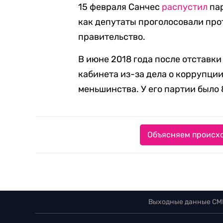
15 февраля Санчес
распустил
пар
как депутаты проголосовали пр
правительство.
В июне 2018 года после отставк
кабинета из-за дела о коррупци
меньшинства. У его партии было 
Объясняем происхо
Выходные данные СМ