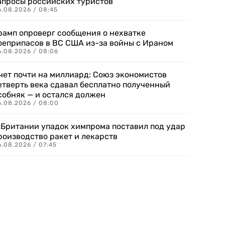
апросы российских туристов
6.08.2026 / 08:45
рамп опроверг сообщения о нехватке
оеприпасов в ВС США из-за войны с Ираном
6.08.2026 / 08:06
чет почти на миллиард: Союз экономистов
етверть века сдавал бесплатно полученный
собняк — и остался должен
6.08.2026 / 08:00
 Британии упадок химпрома поставил под удар
роизводство ракет и лекарств
6.08.2026 / 07:45