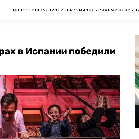
НОВОСТИ
США
ЕВРОПА
ЕВРАЗИЯ
ОБЪЯСНЯЕМ
МНЕНИЯ
В
рах в Испании победили