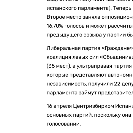
испанского парламента). Теперь
Второе место заняла оппозицион
16,70% голосов и может рассчиты
предыдущего созыва у партии бы
Либеральная партия «Граждане» (
коалиция левых сил «Объединивш
(35 мест), а ультраправая партия 
которые представляют автономно
независимость, получили 22 депу
парламента займут представите
16 апреля Центризбирком Испа
основных партий, поскольку она
голосовании.