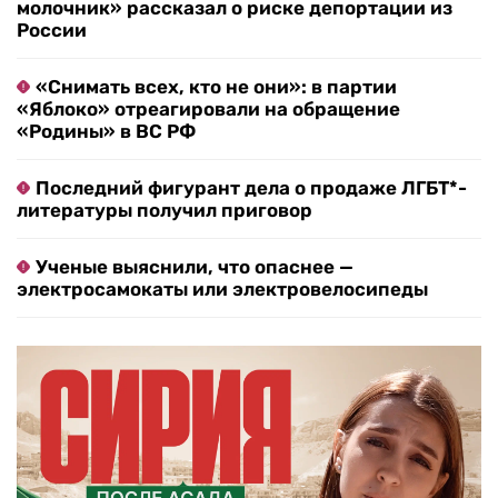
молочник» рассказал о риске депортации из
России
«Снимать всех, кто не они»: в партии
«Яблоко» отреагировали на обращение
«Родины» в ВС РФ
Последний фигурант дела о продаже ЛГБТ*-
литературы получил приговор
Ученые выяснили, что опаснее —
электросамокаты или электровелосипеды