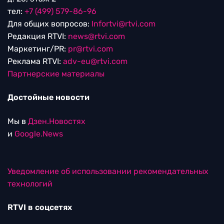
тел:
+7 (499) 579-86-96
Для общих вопросов:
Infortvi@rtvi.com
Редакция RTVI:
news@rtvi.com
Маркетинг/PR:
pr@rtvi.com
Реклама RTVI:
adv-eu@rtvi.com
Партнерские материалы
Достойные новости
Мы в
Дзен.Новостях
и
Google.News
Уведомление об использовании рекомендательных
технологий
RTVI в соцсетях