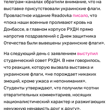
телеграм-каналах обратили внимание, что на
выставке присутствовали украинские флаги.
Провластное издание Readovka
писало
, что
«пока наши военные проливают кровь на
Донбассе, в главном корпусе РУДН прямо
напротив поздравлений с Днем защитника
Отечества были вывешены украинские флаги».
На следующий день с заявлением
выступил
студенческий совет РУДН. В нем говорилось,
что реакция, которую вызвала выставка и
украинские флаги, «не порождает никаких
эмоций, кроме ужаса и непонимания».
Студенты утверждают, что получили «сотни
отвратительных комментариев, носящих
националистический характер и разжигающих
ненужную ненависть друг к другу».