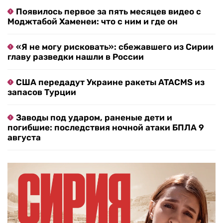
Появилось первое за пять месяцев видео с
Моджтабой Хаменеи: что с ним и где он
«Я не могу рисковать»: сбежавшего из Сирии
главу разведки нашли в России
США передадут Украине ракеты ATACMS из
запасов Турции
Заводы под ударом, раненые дети и
погибшие: последствия ночной атаки БПЛА 9
августа