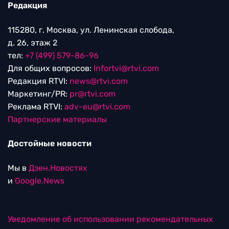
Редакция
115280, г. Москва, ул. Ленинская слобода,
д. 26, этаж 2
тел:
+7 (499) 579-86-96
Для общих вопросов:
Infortvi@rtvi.com
Редакция RTVI:
news@rtvi.com
Маркетинг/PR:
pr@rtvi.com
Реклама RTVI:
adv-eu@rtvi.com
Партнерские материалы
Достойные новости
Мы в
Дзен.Новостях
и
Google.News
Уведомление об использовании рекомендательных