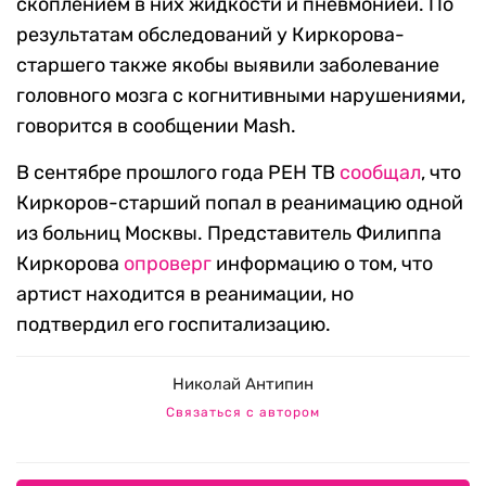
скоплением в них жидкости и пневмонией. По
результатам обследований у Киркорова-
старшего также якобы выявили заболевание
головного мозга с когнитивными нарушениями,
говорится в сообщении Mash.
В сентябре прошлого года РЕН ТВ
сообщал
, что
Киркоров-старший попал в реанимацию одной
из больниц Москвы. Представитель Филиппа
Киркорова
опроверг
информацию о том, что
артист находится в реанимации, но
подтвердил его госпитализацию.
Николай Антипин
Связаться с автором