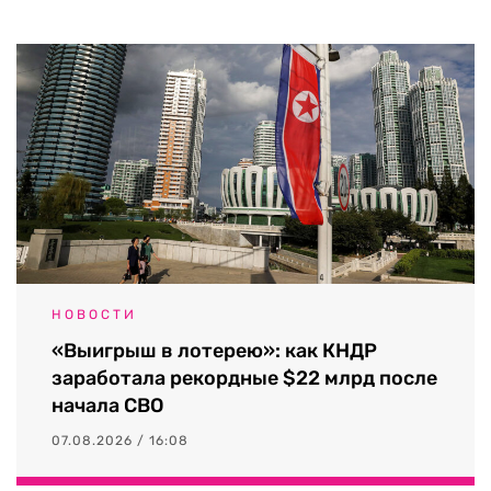
НОВОСТИ
«Выигрыш в лотерею»: как КНДР
заработала рекордные $22 млрд после
начала СВО
07.08.2026 / 16:08