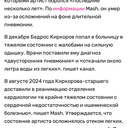
которыми артист боролся «последние
несколько лет». По
информации
Mash, он умер
из-за осложнений на фоне длительной
пневмонии.
В декабре Бедрос Киркоров попал в больницу в
тяжелом состоянии с жалобами на сильную
одышку. Врачи поставили ему диагноз
«двусторонняя пневмония» и «откачали около
литра воды из легких», пишет канал.
В августе 2024 года Киркорова-старшего
доставили в реанимацию отделения
кардиологии «в крайне тяжелом состоянии с
сердечной недостаточностью и ишемической
болезнью», пишет Mash. Утверждается, что
состояние артиста осложнялось отеком легких,