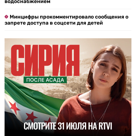
водоснабжением
Минцифры прокомментировало сообщения о
запрете доступа в соцсети для детей