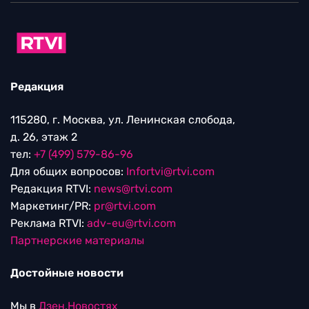
Редакция
115280, г. Москва, ул. Ленинская слобода,
д. 26, этаж 2
тел:
+7 (499) 579-86-96
Для общих вопросов:
Infortvi@rtvi.com
Редакция RTVI:
news@rtvi.com
Маркетинг/PR:
pr@rtvi.com
Реклама RTVI:
adv-eu@rtvi.com
Партнерские материалы
Достойные новости
Мы в
Дзен.Новостях