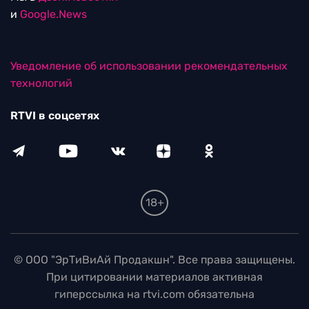
и
Google.News
Уведомление об использовании рекомендательных
технологий
RTVI в соцсетях
18+
© ООО "ЭрТиВиАй Продакшн". Все права защищены.
При цитировании материалов активная
гиперссылка на rtvi.com обязательна