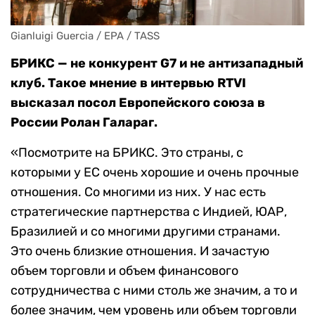
Gianluigi Guercia / EPA / TASS
БРИКС — не конкурент G7 и не антизападный
клуб. Такое мнение в интервью RTVI
высказал посол Европейского союза в
России Ролан Галараг.
«Посмотрите на БРИКС. Это страны, с
которыми у ЕС очень хорошие и очень прочные
отношения. Со многими из них. У нас есть
стратегические партнерства с Индией, ЮАР,
Бразилией и со многими другими странами.
Это очень близкие отношения. И зачастую
объем торговли и объем финансового
сотрудничества с ними столь же значим, а то и
более значим, чем уровень или объем торговли