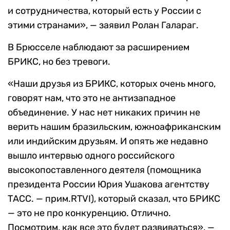
и сотрудничества, который есть у России с
этими странами», — заявил Ролан Галараг.
В Брюсселе наблюдают за расширением
БРИКС, но без тревоги.
«Наши друзья из БРИКС, которых очень много,
говорят нам, что это не антизападное
объединение. У нас нет никаких причин не
верить нашим бразильским, южноафриканским
или индийским друзьям. И опять же недавно
вышло интервью одного российского
высокопоставленного деятеля (помощника
президента России Юрия Ушакова агентству
ТАСС. — прим.RTVI), который сказал, что БРИКС
— это не про конкуренцию. Отлично.
Посмотрим, как все это будет развиваться», —