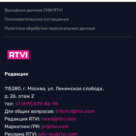
Выходные данные СМИ RTVI
Пользовательское соглашение
Политика обработки персональных данных
Редакция
115280, г. Москва, ул. Ленинская слобода,
д. 26, этаж 2
тел:
+7 (499) 579-86-96
Для общих вопросов:
Infortvi@rtvi.com
Редакция RTVI:
news@rtvi.com
Маркетинг/PR:
pr@rtvi.com
Реклама RTVI:
adv-eu@rtvi.com