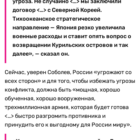
угроза. Не случайно <…> мы заключили
договор <…> с Северной Кореей.
Тихоокеанское стратегическое
направление — Япония резко увеличила
военные расходы и ставит опять вопрос о
возвращении Курильских островов и так
далее», — сказал он.
Сейчас, уверен Соболев, России «угрожают со
всех сторон» и для того, чтобы избежать угрозы
конфликта, должна быть «мощная, хорошо
обученная, хорошо вооруженная,
трехмиллионная армия, которая будет готова
<…> быстро разгромить противника и
принудить его к выгодному для России миру».