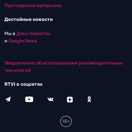
Партнерские материалы
Достойные новости
Мы в
Дзен.Новостях
и
Google.News
Уведомление об использовании рекомендательных
технологий
RTVI в соцсетях
18+