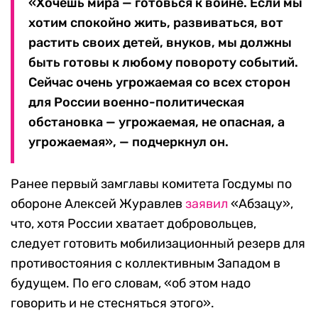
«Хочешь мира — готовься к войне. Если мы
хотим спокойно жить, развиваться, вот
растить своих детей, внуков, мы должны
быть готовы к любому повороту событий.
Сейчас очень угрожаемая со всех сторон
для России военно-политическая
обстановка — угрожаемая, не опасная, а
угрожаемая», — подчеркнул он.
Ранее первый замглавы комитета Госдумы по
обороне Алексей Журавлев
заявил
«Абзацу»,
что, хотя России хватает добровольцев,
следует готовить мобилизационный резерв для
противостояния с коллективным Западом в
будущем. По его словам, «об этом надо
говорить и не стесняться этого».