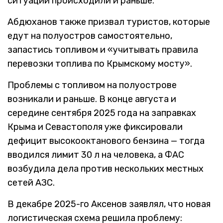
ситуации происходили и раньше.
Абдюханов также призвал туристов, которые
едут на полуостров самостоятельно,
запастись топливом и «учитывать правила
перевозки топлива по Крымскому мосту».
Проблемы с топливом на полуострове
возникали и раньше. В конце августа и
середине сентября 2025 года на заправках
Крыма и Севастополя уже фиксировали
дефицит высокооктанового бензина — тогда
вводился лимит 30 л на человека, а ФАС
возбудила дела против нескольких местных
сетей АЗС.
В декабре 2025-го Аксенов заявлял, что новая
логистическая схема решила проблему: