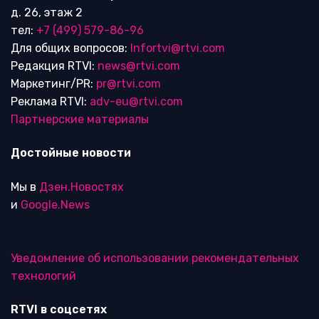
д. 26, этаж 2
тел:
+7 (499) 579-86-96
Для общих вопросов:
Infortvi@rtvi.com
Редакция RTVI:
news@rtvi.com
Маркетинг/PR:
pr@rtvi.com
Реклама RTVI:
adv-eu@rtvi.com
Партнерские материалы
Достойные новости
Мы в
Дзен.Новостях
и
Google.News
Уведомление об использовании рекомендательных
технологий
RTVI в соцсетях