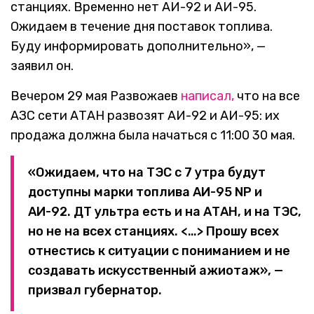
станциях. Временно нет АИ-92 и АИ-95.
Ожидаем в течение дня поставок топлива.
Буду информировать дополнительно», —
заявил он.
Вечером 29 мая Развожаев
написал,
что на все
АЗС сети АТАН развозят АИ-92 и АИ-95: их
продажа должна была начаться с 11:00 30 мая.
«Ожидаем, что на ТЭС с 7 утра будут
доступны марки топлива АИ-95 NP и
АИ-92. ДТ ультра есть и на АТАН, и на ТЭС,
но не на всех станциях. <…> Прошу всех
отнестись к ситуации с пониманием и не
создавать искусственный ажиотаж», —
призвал губернатор.