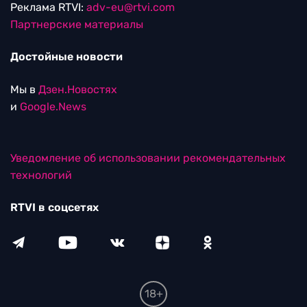
Реклама RTVI:
adv-eu@rtvi.com
Партнерские материалы
Достойные новости
Мы в
Дзен.Новостях
и
Google.News
Уведомление об использовании рекомендательных
технологий
RTVI в соцсетях
18+