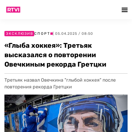
ЭКСКЛЮЗИВ
СПОРТ
| 05.04.2025 / 08:50
«Глыба хоккея»: Третьяк
высказался о повторении
Овечкиным рекорда Гретцки
Третьяк назвал Овечкина "глыбой хоккея" после
повторения рекорда Гретцки