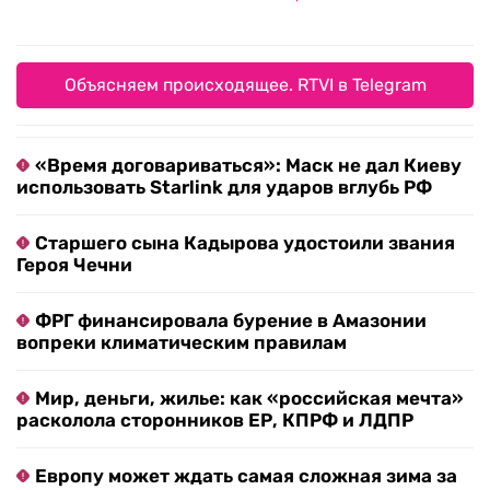
Объясняем происходящее. RTVI в Telegram
«Время договариваться»: Маск не дал Киеву
использовать Starlink для ударов вглубь РФ
Старшего сына Кадырова удостоили звания
Героя Чечни
ФРГ финансировала бурение в Амазонии
вопреки климатическим правилам
Мир, деньги, жилье: как «российская мечта»
расколола сторонников ЕР, КПРФ и ЛДПР
Европу может ждать самая сложная зима за