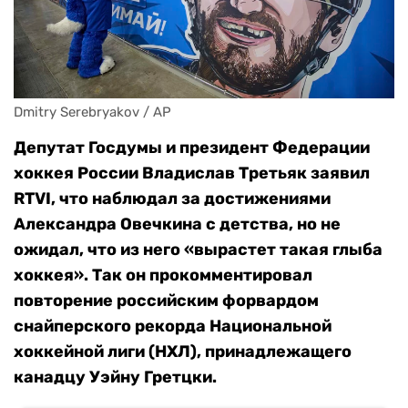
Dmitry Serebryakov / AP
Депутат Госдумы и президент Федерации
хоккея России Владислав Третьяк заявил
RTVI, что наблюдал за достижениями
Александра Овечкина с детства, но не
ожидал, что из него «вырастет такая глыба
хоккея». Так он прокомментировал
повторение российским форвардом
снайперского рекорда Национальной
хоккейной лиги (НХЛ), принадлежащего
канадцу Уэйну Гретцки.