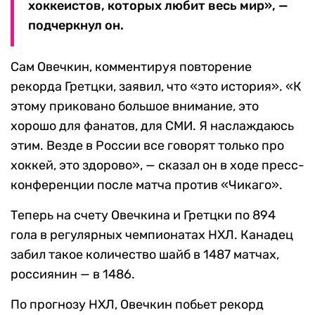
хоккеистов, которых любит весь мир», —
подчеркнул он.
Сам Овечкин, комментируя повторение
рекорда Гретцки, заявил, что «это история». «К
этому приковано большое внимание, это
хорошо для фанатов, для СМИ. Я наслаждаюсь
этим. Везде в России все говорят только про
хоккей, это здорово», — сказал он в ходе пресс-
конференции после матча против «Чикаго».
Теперь на счету Овечкина и Гретцки по 894
гола в регулярных чемпионатах НХЛ. Канадец
забил такое количество шайб в 1487 матчах,
россиянин — в 1486.
По прогнозу НХЛ, Овечкин побьет рекорд