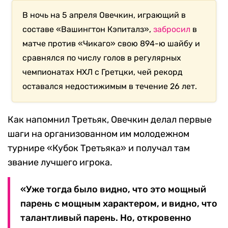
В ночь на 5 апреля Овечкин, играющий в
составе «Вашингтон Кэпиталз»,
забросил
в
матче против «Чикаго» свою 894-ю шайбу и
сравнялся по числу голов в регулярных
чемпионатах НХЛ с Гретцки, чей рекорд
оставался недостижимым в течение 26 лет.
Как напомнил Третьяк, Овечкин делал первые
шаги на организованном им молодежном
турнире «Кубок Третьяка» и получал там
звание лучшего игрока.
«Уже тогда было видно, что это мощный
парень с мощным характером, и видно, что
талантливый парень. Но, откровенно