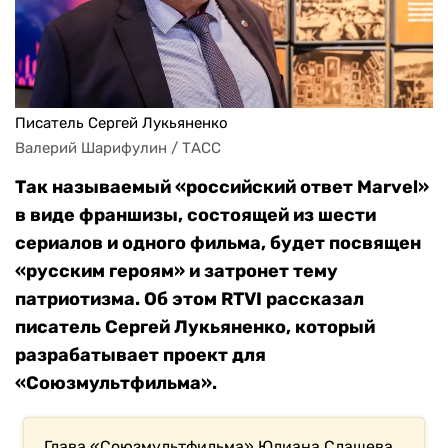
Писатель Сергей Лукьяненко
Валерий Шарифулин / ТАСС
Так называемый «российский ответ Marvel»
в виде франшизы, состоящей из шести
сериалов и одного фильма, будет посвящен
«русским героям» и затронет тему
патриотизма. Об этом RTVI рассказал
писатель Сергей Лукьяненко, который
разрабатывает проект для
«Союзмультфильма».
Глава «Союзмультфильма» Юлиана Слащева