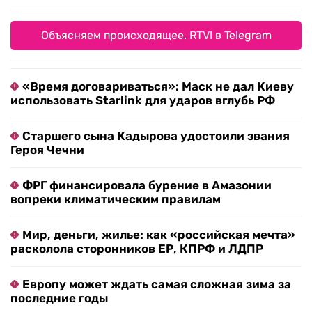
Объясняем происходящее. RTVI в Telegram
«Время договариваться»: Маск не дал Киеву
использовать Starlink для ударов вглубь РФ
Старшего сына Кадырова удостоили звания
Героя Чечни
ФРГ финансировала бурение в Амазонии
вопреки климатическим правилам
Мир, деньги, жилье: как «российская мечта»
расколола сторонников ЕР, КПРФ и ЛДПР
Европу может ждать самая сложная зима за
последние годы