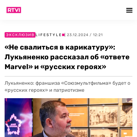
ЭКСКЛЮЗИВ
LIFESTYLE
| 23.12.2024 / 12:21
«Не свалиться в карикатуру»:
Лукьяненко рассказал об «ответе
Marvel» и «русских героях»
Лукьяненко: франшиза «Союзмультфильма» будет о
«русских героях» и патриотизме