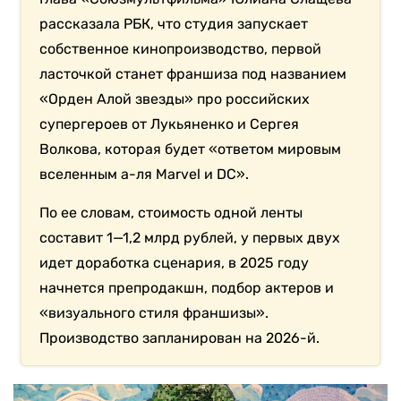
рассказала РБК, что студия запускает
собственное кинопроизводство, первой
ласточкой станет франшиза под названием
«Орден Алой звезды» про российских
супергероев от Лукьяненко и Сергея
Волкова, которая будет «ответом мировым
вселенным а-ля Marvel и DC».
По ее словам, стоимость одной ленты
составит 1—1,2 млрд рублей, у первых двух
идет доработка сценария, в 2025 году
начнется препродакшн, подбор актеров и
«визуального стиля франшизы».
Производство запланирован на 2026-й.