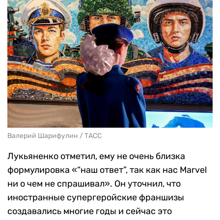
Валерий Шарифулин / ТАСС
Лукьяненко отметил, ему не очень близка
формулировка «“наш ответ”, так как нас Marvel
ни о чем не спрашивал». Он уточнил, что
иностранные супергеройские франшизы
создавались многие годы и сейчас это