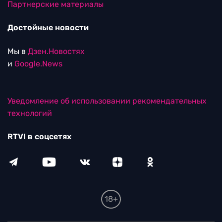
Партнерские материалы
Достойные новости
Мы в
Дзен.Новостях
и
Google.News
Уведомление об использовании рекомендательных
технологий
RTVI в соцсетях
18+