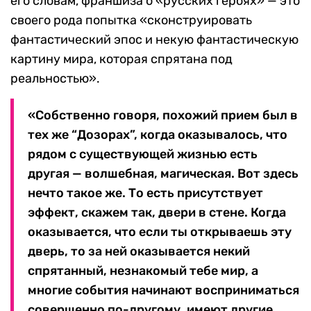
его словам, франшиза о «русских героях» — это
своего рода попытка «сконструировать
фантастический эпос и некую фантастическую
картину мира, которая спрятана под
реальностью».
«Собственно говоря, похожий прием был в
тех же “Дозорах”, когда оказывалось, что
рядом с существующей жизнью есть
другая — волшебная, магическая. Вот здесь
нечто такое же. То есть присутствует
эффект, скажем так, двери в стене. Когда
оказывается, что если ты открываешь эту
дверь, то за ней оказывается некий
спрятанный, незнакомый тебе мир, а
многие события начинают восприниматься
совершенно по-другому, имеют другие