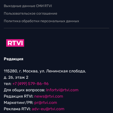
Выходные данные СМИ RTVI
Пользовательское соглашение
Политика обработки персональных данных
Редакция
115280, г. Москва, ул. Ленинская слобода,
д. 26, этаж 2
тел:
+7 (499) 579-86-96
Для общих вопросов:
Infortvi@rtvi.com
Редакция RTVI:
news@rtvi.com
Маркетинг/PR:
pr@rtvi.com
Реклама RTVI:
adv-eu@rtvi.com