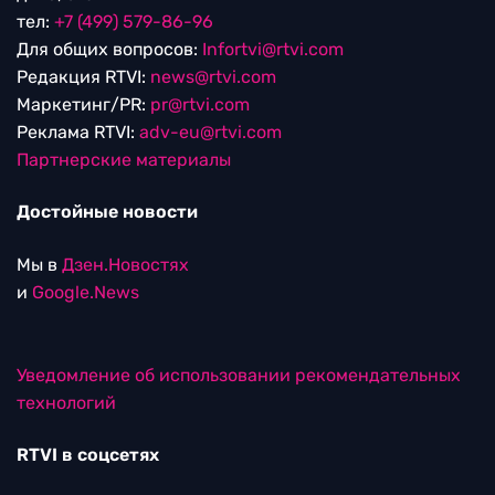
тел:
+7 (499) 579-86-96
Для общих вопросов:
Infortvi@rtvi.com
Редакция RTVI:
news@rtvi.com
Маркетинг/PR:
pr@rtvi.com
Реклама RTVI:
adv-eu@rtvi.com
Партнерские материалы
Достойные новости
Мы в
Дзен.Новостях
и
Google.News
Уведомление об использовании рекомендательных
технологий
RTVI в соцсетях