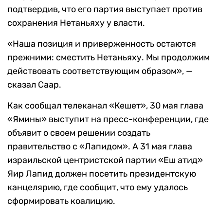
подтвердив, что его партия выступает против
сохранения Нетаньяху у власти.
«Наша позиция и приверженность остаются
прежними: сместить Нетаньяху. Мы продолжим
действовать соответствующим образом», —
сказал Саар.
Как сообщал телеканал «Кешет», 30 мая глава
«Ямины» выступит на пресс-конференции, где
объявит о своем решении создать
правительство c «Лапидом». А 31 мая глава
израильской центристской партии «Еш атид»
Яир Лапид должен посетить президентскую
канцелярию, где сообщит, что ему удалось
сформировать коалицию.