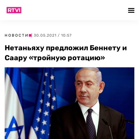
НОВОСТИ
| 30.05.2021 / 10:57
Нетаньяху предложил Беннету и
Саару «тройную ротацию»