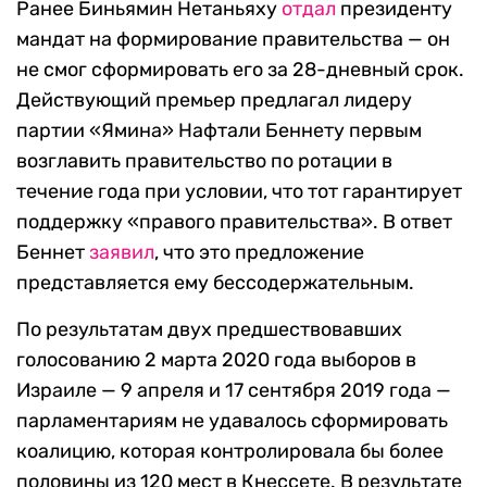
Ранее Биньямин Нетаньяху
отдал
президенту
мандат на формирование правительства — он
не смог сформировать его за 28-дневный срок.
Действующий премьер предлагал лидеру
партии «Ямина» Нафтали Беннету первым
возглавить правительство по ротации в
течение года при условии, что тот гарантирует
поддержку «правого правительства». В ответ
Беннет
заявил
, что это предложение
представляется ему бессодержательным.
По результатам двух предшествовавших
голосованию 2 марта 2020 года выборов в
Израиле — 9 апреля и 17 сентября 2019 года —
парламентариям не удавалось сформировать
коалицию, которая контролировала бы более
половины из 120 мест в Кнессете. В результате