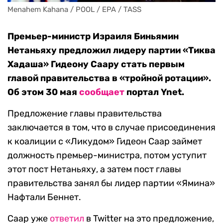
Menahem Kahana / POOL / EPA / TASS
Премьер-министр Израиля Биньямин
Нетаньяху предложил лидеру партии «Тиква
Хадаша» Гидеону Саару стать первым
главой правительства в «тройной ротации».
Об этом 30 мая
сообщает
портал Ynet.
Предложение главы правительства
заключается в том, что в случае присоединения
к коалиции с «Ликудом» Гидеон Саар займет
должность премьер-министра, потом уступит
этот пост Нетаньяху, а затем пост главы
правительства занял бы лидер партии «Ямина»
Нафтали Беннет.
Саар уже
ответил
в Twitter на это предложение,