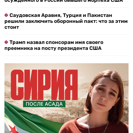
осужденного в России бывшего морпеха США
Саудовская Аравия, Турция и Пакистан
решили заключить оборонный пакт: что за этим
стоит
Трамп назвал спонсорам имя своего
преемника на посту президента США