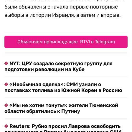
были объявлены сначала первые повторные
выборы в истории Израиля, а затем и вторые.
Объясняем происходящее. RTVI в Telegram
NYT: ЦРУ создало секретную группу для
подготовки революции на Кубе
«Необычная сделка»: СМИ узнали о
поставках топлива из Южной Кореи в Россию
«Мы не хотим тонуть»: жители Тюменской
области обратились к Путину
Reuters: Рубио просил Лаврова освободить