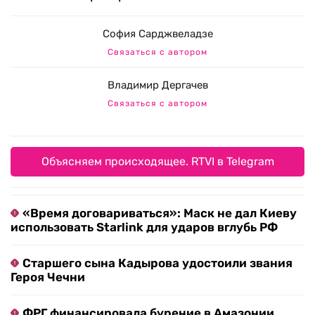
София Сарджвеладзе
Связаться с автором
Владимир Дергачев
Связаться с автором
Объясняем происходящее. RTVI в Telegram
«Время договариваться»: Маск не дал Киеву
использовать Starlink для ударов вглубь РФ
Старшего сына Кадырова удостоили звания
Героя Чечни
ФРГ финансировала бурение в Амазонии