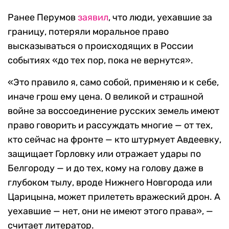
Ранее Перумов
заявил
, что люди, уехавшие за
границу, потеряли моральное право
высказываться о происходящих в России
событиях «до тех пор, пока не вернутся».
«Это правило я, само собой, применяю и к себе,
иначе грош ему цена. О великой и страшной
войне за воссоединение русских земель имеют
право говорить и рассуждать многие — от тех,
кто сейчас на фронте — кто штурмует Авдеевку,
защищает Горловку или отражает удары по
Белгороду — и до тех, кому на голову даже в
глубоком тылу, вроде Нижнего Новгорода или
Царицына, может прилететь вражеский дрон. А
уехавшие — нет, они не имеют этого права», —
считает литератор.