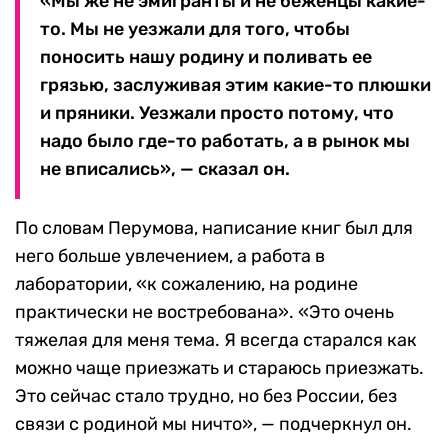
«Мы же не эмигранты и не беженцы какие-
то. Мы не уезжали для того, чтобы
поносить нашу родину и поливать ее
грязью, заслуживая этим какие-то плюшки
и пряники. Уезжали просто потому, что
надо было где-то работать, а в рынок мы
не вписались», — сказал он.
По словам Перумова, написание книг был для
него больше увлечением, а работа в
лаборатории, «к сожалению, на родине
практически не востребована». «Это очень
тяжелая для меня тема. Я всегда старался как
можно чаще приезжать и стараюсь приезжать.
Это сейчас стало трудно, но без России, без
связи с родиной мы ничто», — подчеркнул он.