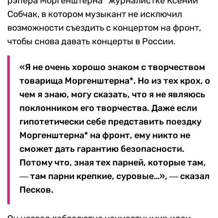
рэпера Моргенштерна* журналистке Ксении
Собчак, в котором музыкант не исключил
возможности съездить с концертом на фронт,
чтобы снова давать концерты в России.
«Я не очень хорошо знаком с творчеством
товарища Моргенштерна*. Но из тех крох, о
чем я знаю, могу сказать, что я не являюсь
поклонником его творчества. Даже если
гипотетически себе представить поездку
Моргенштерна* на фронт, ему никто не
сможет дать гарантию безопасности.
Потому что, зная тех парней, которые там,
― там парни крепкие, суровые…», ― сказал
Песков.