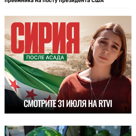
преемника на посту президента США