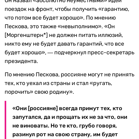
Он назвал «абсолютно неуместными» идеи
поездок на фронт, чтобы получить «гарантию,
что потом все будет хорошо». По мнению
Пескова, это также «невыполнимо». «Он
[Моргенштерн*] не должен питать иллюзий,
никто ему не будет давать гарантий, что все
будет хорошо», ― подчеркнул пресс-секретарь
президента.
По мнению Пескова, россияне могут не принять
тех, кто уехал из страны и стал «ругать,
порочить» свою родину».
«Они [россияне] всегда примут тех, кто
запутался, да и прощать их не за что, они
не виноваты. Но те кто, грубо говоря,
разинул рот на свою страну, им будет