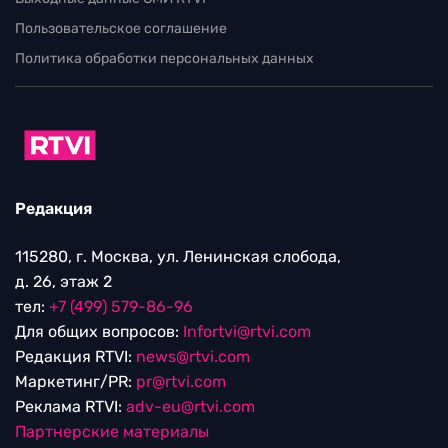
Пользовательское соглашение
Политика обработки персональных данных
Редакция
115280, г. Москва, ул. Ленинская слобода,
д. 26, этаж 2
тел:
+7 (499) 579-86-96
Для общих вопросов:
Infortvi@rtvi.com
Редакция RTVI:
news@rtvi.com
Маркетинг/PR:
pr@rtvi.com
Реклама RTVI:
adv-eu@rtvi.com
Партнерские материалы