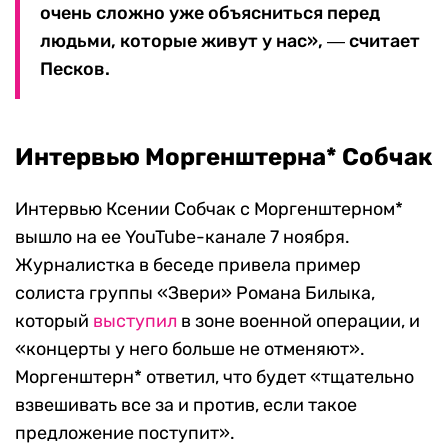
очень сложно уже объясниться перед
людьми, которые живут у нас», ― считает
Песков.
Интервью Моргенштерна* Собчак
Интервью Ксении Собчак с Моргенштерном*
вышло на ее YouTube-канале 7 ноября.
Журналистка в беседе привела пример
солиста группы «Звери» Романа Билыка,
который
выступил
в зоне военной операции, и
«концерты у него больше не отменяют».
Моргенштерн* ответил, что будет «тщательно
взвешивать все за и против, если такое
предложение поступит».