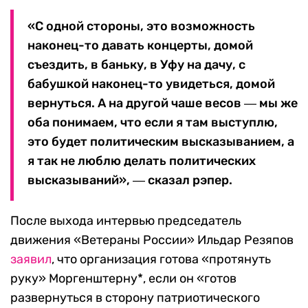
«С одной стороны, это возможность
наконец-то давать концерты, домой
съездить, в баньку, в Уфу на дачу, с
бабушкой наконец-то увидеться, домой
вернуться. А на другой чаше весов ― мы же
оба понимаем, что если я там выступлю,
это будет политическим высказыванием, а
я так не люблю делать политических
высказываний», ― сказал рэпер.
После выхода интервью председатель
движения «Ветераны России» Ильдар Резяпов
заявил
, что организация готова «протянуть
руку» Моргенштерну*, если он «готов
развернуться в сторону патриотического