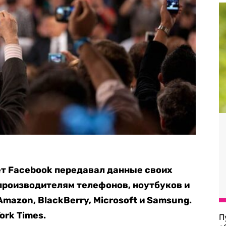
ет Facebook передавал данные своих
производителям телефонов, ноутбуков и
Amazon, BlackBerry, Microsoft и Samsung.
ork Times.
П