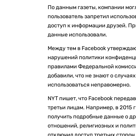
По данным газеты, компании мог
пользователь запретил использов
доступ к информации друзей. При
данные использовали.
Между тем в Facebook утверждаю
нарушений политики конфиденци
правилами Федеральной комисси
добавили, что не знают о случаях
использоваться неправомерно.
NYT пишет, что Facebook передав
третьи лицам. Например, в 2015 
получить подробные данные о дру
отношений, религиозных и полит
отключил доступ третьих сторон 