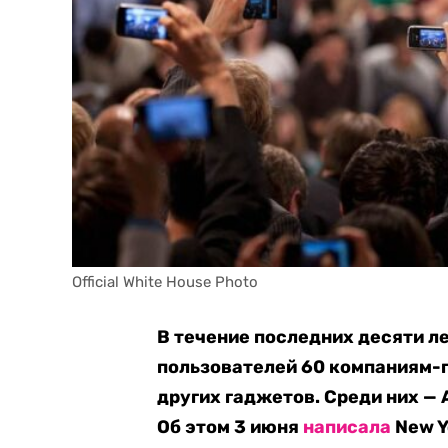
Official White House Photo
В течение последних десяти л
пользователей 60 компаниям-
других гаджетов. Среди них — 
Об этом 3 июня
написала
New Y