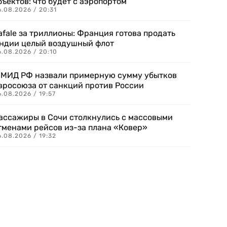
бъектов: что будет с аэропортом
.08.2026 / 20:31
afale за триллионы: Франция готова продать
ндии целый воздушный флот
6.08.2026 / 20:10
 МИД РФ назвали примерную сумму убытков
вросоюза от санкций против России
.08.2026 / 19:57
ассажиры в Сочи столкнулись с массовыми
тменами рейсов из-за плана «Ковер»
.08.2026 / 19:32