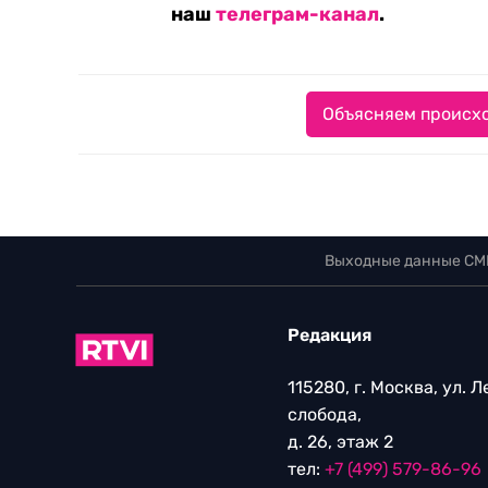
наш
телеграм-канал
.
Объясняем происхо
Выходные данные СМ
Редакция
115280, г. Москва, ул. 
слобода,
д. 26, этаж 2
тел:
+7 (499) 579-86-96