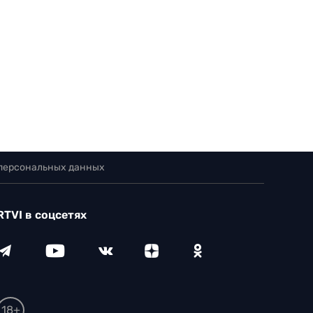
 персональных данных
RTVI в соцсетях
18+