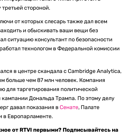
 третьей стороной.
ключи от которых слесарь также дал всем
заходить и обыскивать ваши вещи без
ал ситуацию консультант по безопасности
 работал технологом в Федеральной комиссии
ался в центре скандала с Cambridge Analytica,
ым больше чем 87 млн человек. Компания
ю для таргетирования политической
 кампании Дональда Трампа. По этому делу
ерг давал показания в
Сенате
, Палате
и в Европарламенте.
жное от RTVI первыми? Подписывайтесь на