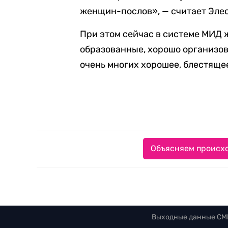
женщин-послов», — считает Эле
При этом сейчас в системе МИД 
образованные, хорошо организов
очень многих хорошее, блестяще
Объясняем происхо
Выходные данные СМ