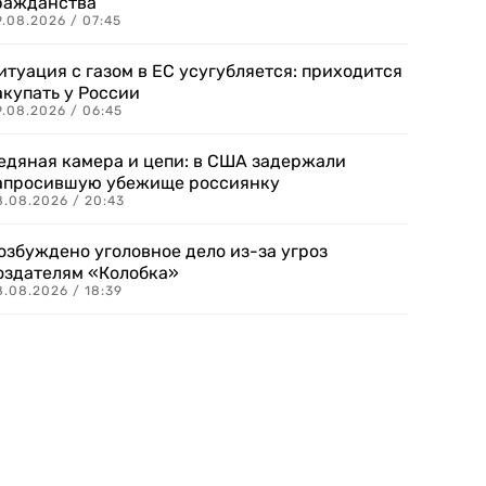
ражданства
.08.2026 / 07:45
итуация с газом в ЕС усугубляется: приходится
акупать у России
9.08.2026 / 06:45
едяная камера и цепи: в США задержали
апросившую убежище россиянку
8.08.2026 / 20:43
озбуждено уголовное дело из-за угроз
оздателям «Колобка»
8.08.2026 / 18:39