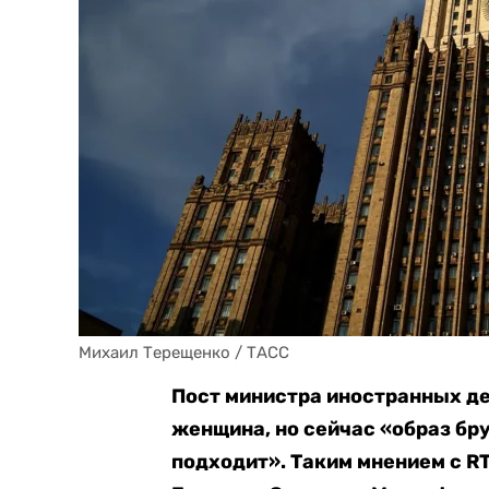
Михаил Терещенко / ТАСС
Пост министра иностранных де
женщина, но сейчас «образ бр
подходит». Таким мнением с R