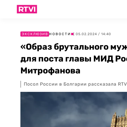
ЭКСКЛЮЗИВ
НОВОСТИ
| 05.02.2024 / 14:40
«Образ брутального му
для поста главы МИД Ро
Митрофанова
Посол России в Болгарии рассказала RTV