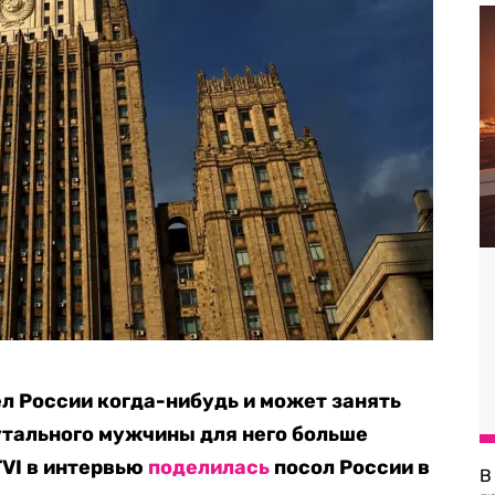
л России когда-нибудь и может занять
утального мужчины для него больше
TVI в интервью
поделилась
посол России в
В