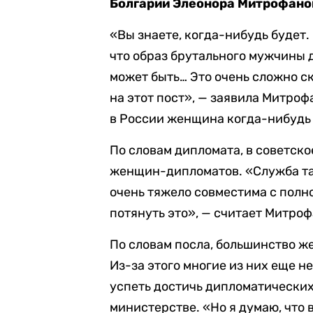
Болгарии Элеонора Митрофано
«Вы знаете, когда-нибудь будет. 
что образ брутального мужчины дл
может быть… Это очень сложно ск
на этот пост», — заявила Митрофа
в России женщина когда-нибудь
По словам дипломата, в советск
женщин-дипломатов. «Служба та
очень тяжело совместима с пол
потянуть это», — считает Митроф
По словам посла, большинство ж
Из-за этого многие из них еще н
успеть достичь дипломатически
министерстве. «Но я думаю, что 