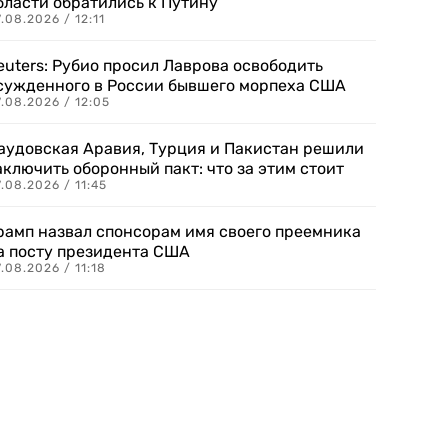
бласти обратились к Путину
.08.2026 / 12:11
euters: Рубио просил Лаврова освободить
сужденного в России бывшего морпеха США
.08.2026 / 12:05
аудовская Аравия, Турция и Пакистан решили
аключить оборонный пакт: что за этим стоит
.08.2026 / 11:45
рамп назвал спонсорам имя своего преемника
а посту президента США
.08.2026 / 11:18