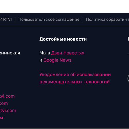
И RTVI
|
Пользовательское соглашение
|
Политика обработки
Достойные новости
Ленинская
Мы в
Дзен.Новостях
и
Google.News
Уведомление об использовании
рекомендательных технологий
vi.com
.com
tvi.com
лы