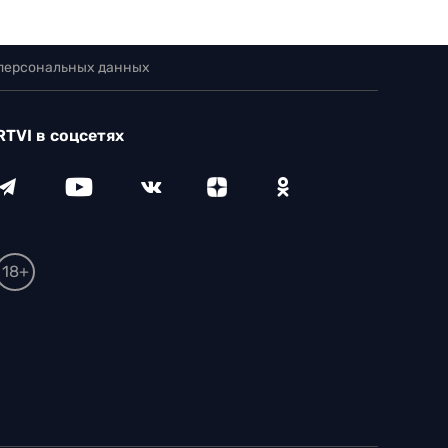
 персональных данных
RTVI в соцсетях
18+