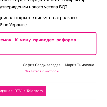
 утверждении нового устава БДТ.
дписал открытое письмо театральных
й на Украине.
ема». К чему приведет реформа
София Сарджвеладзе
Мария Тимохина
Связаться с автором
дящее. RTVI в Telegram