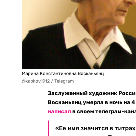
Марина Константиновна Восканьянц
@kapkov1912 / Telegram 
Заслуженный художник Росси
Восканьянц умерла в ночь на 4 
написал
в своем телеграм-кан
«Ее имя значится в титра