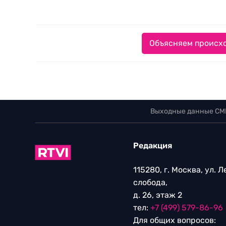
Объясняем происхо
Выходные данные СМ
Редакция
115280, г. Москва, ул. 
слобода,
д. 26, этаж 2
тел:
+7 (499) 579-86-96
Для общих вопросов: