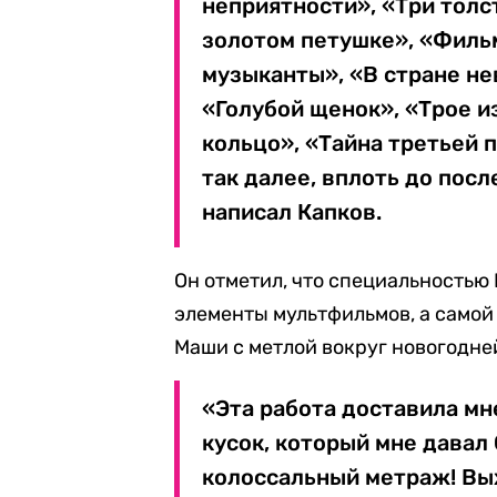
неприятности», «Три толс
золотом петушке», «Филь
музыканты», «В стране не
«Голубой щенок», «Трое 
кольцо», «Тайна третьей 
так далее, вплоть до пос
написал Капков.
Он отметил, что специальностью
элементы мультфильмов, а самой
Маши с метлой вокруг новогодне
«Эта работа доставила мн
кусок, который мне давал
колоссальный метраж! Вых