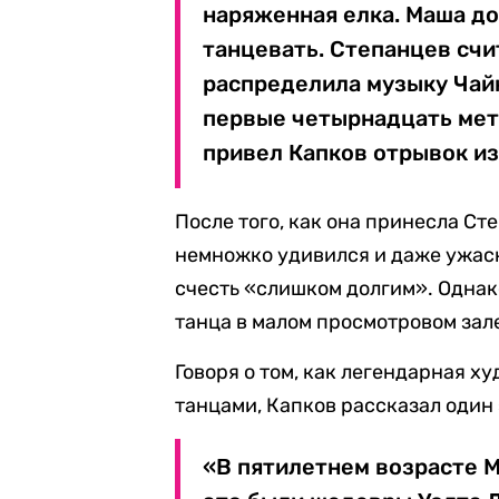
наряженная елка. Маша до
танцевать. Степанцев счит
распределила музыку Чайк
первые четырнадцать мет
привел Капков отрывок и
После того, как она принесла Ст
немножко удивился и даже ужасн
счесть «слишком долгим». Однак
танца в малом просмотровом зал
Говоря о том, как легендарная 
танцами, Капков рассказал один 
«В пятилетнем возрасте 