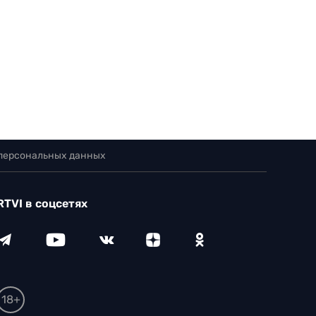
 персональных данных
RTVI в соцсетях
18+