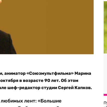
и, аниматор «Союзмультфильма» Марина
октября в возрасте 90 лет. Об этом
але шеф-редактор студии Сергей Капков.
х любимых лент: «Большие
П