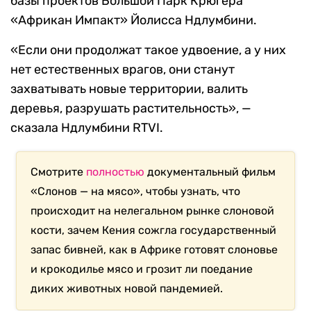
базы проектов Большой Парк Крюгера
«Африкан Импакт» Йолисса Ндлумбини.
«Если они продолжат такое удвоение, а у них
нет естественных врагов, они станут
захватывать новые территории, валить
деревья, разрушать растительность», —
сказала Ндлумбини RTVI.
Смотрите
полностью
документальный фильм
«Слонов — на мясо», чтобы узнать, что
происходит на нелегальном рынке слоновой
кости, зачем Кения сожгла государственный
запас бивней, как в Африке готовят слоновье
и крокодилье мясо и грозит ли поедание
диких животных новой пандемией.