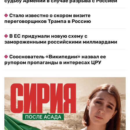
судьбу Армении в случае разрыва с Россией
Стало известно о скором визите
переговорщиков Трампа в Россию
В ЕС придумали новую схему с
замороженными российскими миллиардами
Сооснователь «Википедии» назвал ее
рупором пропаганды в интересах ЦРУ