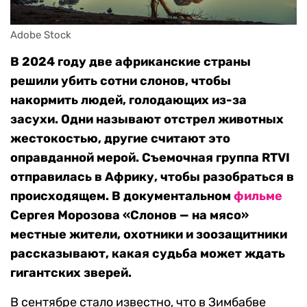
Adobe Stock
В 2024 году две африканские страны
решили убить сотни слонов, чтобы
накормить людей, голодающих из-за
засухи. Одни называют отстрел животных
жестокостью, другие считают это
оправданной мерой. Съемочная группа RTVI
отправилась в Африку, чтобы разобраться в
происходящем. В документальном
фильме
Сергея Морозова «Слонов — на мясо»
местные жители, охотники и зоозащитники
рассказывают, какая судьба может ждать
гигантских зверей.
В сентябре стало известно, что в Зимбабве