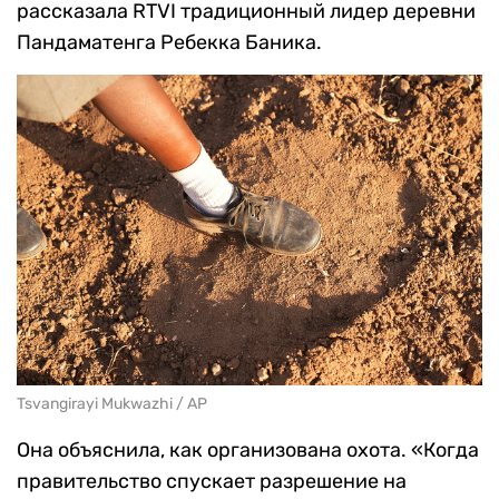
рассказала RTVI традиционный лидер деревни
Пандаматенга Ребекка Баника.
Tsvangirayi Mukwazhi / AP
Она объяснила, как организована охота. «Когда
правительство спускает разрешение на