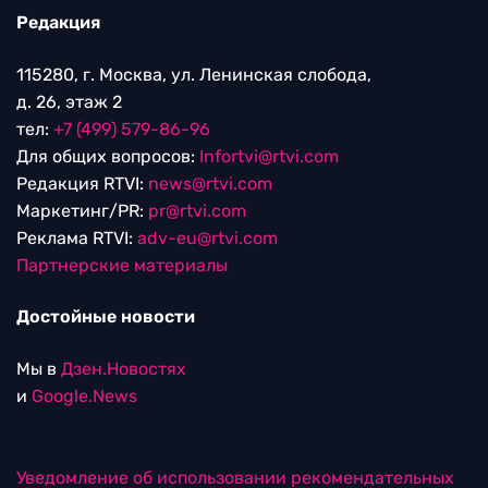
Редакция
115280, г. Москва, ул. Ленинская слобода,
д. 26, этаж 2
тел:
+7 (499) 579-86-96
Для общих вопросов:
Infortvi@rtvi.com
Редакция RTVI:
news@rtvi.com
Маркетинг/PR:
pr@rtvi.com
Реклама RTVI:
adv-eu@rtvi.com
Партнерские материалы
Достойные новости
Мы в
Дзен.Новостях
и
Google.News
Уведомление об использовании рекомендательных