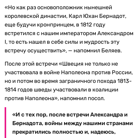
«Но как раз основоположник нынешней
королевской династии, Карл Юхан Бернадот,
еще будучи кронпринцем, в 1812 году
встретился с нашим императором Александром
I, то есть нашел в себе силы и мудрость эту
встречу осуществить», — напомнил Беляев.
После этой встречи «Швеция не только не
участвовала в войне Наполеона против России,
но и потом во время заграничного похода 1813-
1814 годов шведы участвовали в коалиции
против Наполеона», напомнил посол.
«И с тех пор, после встречи Александра и
Бернадота, войны между нашими странами
прекратились полностью и, надеюсь,