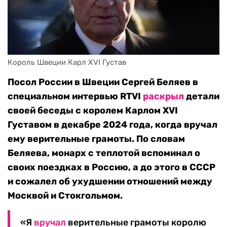
Король Швеции Карл XVI Густав
Посол России в Швеции Сергей Беляев в
специальном интервью RTVI
раскрыл
детали
своей беседы с королем Карлом XVI
Густавом в декабре 2024 года, когда вручал
ему верительные грамоты. По словам
Беляева, монарх с теплотой вспоминал о
своих поездках в Россию, а до этого в СССР
и сожалел об ухудшении отношений между
Москвой и Стокгольмом.
«Я
вручал
верительные грамоты королю