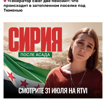
«Генератор сжег две пенсии»: что
происходит в затопленном поселке под
Тюменью