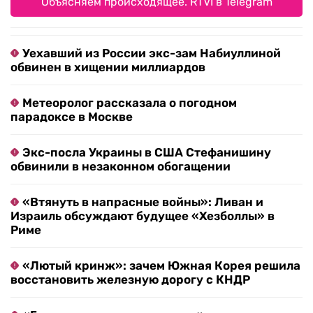
Объясняем происходящее. RTVI в Telegram
Уехавший из России экс-зам Набиуллиной
обвинен в хищении миллиардов
Метеоролог рассказала о погодном
парадоксе в Москве
Экс-посла Украины в США Стефанишину
обвинили в незаконном обогащении
«Втянуть в напрасные войны»: Ливан и
Израиль обсуждают будущее «Хезболлы» в
Риме
«Лютый кринж»: зачем Южная Корея решила
восстановить железную дорогу с КНДР