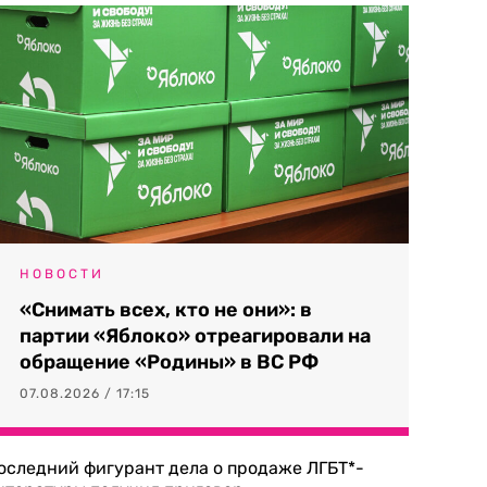
НОВОСТИ
«Снимать всех, кто не они»: в
партии «Яблоко» отреагировали на
обращение «Родины» в ВС РФ
07.08.2026 / 17:15
оследний фигурант дела о продаже ЛГБТ*-