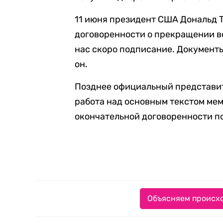
11 июня президент США Дональд
договоренности о прекращении в
нас скоро подписание. Документы
он.
Позднее официальный представит
работа над основным текстом ме
окончательной договоренности по
Объясняем происхо