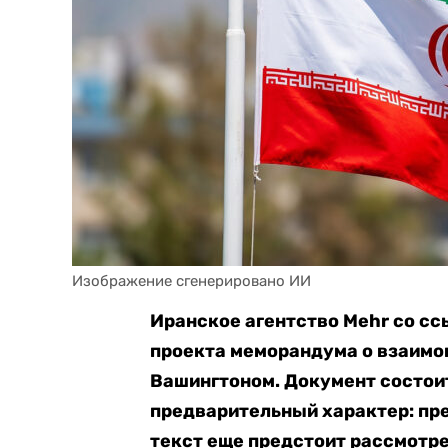
Изображение сгенерировано ИИ
Иранское агентство Mehr со сс
проекта меморандума о взаимо
Вашингтоном. Документ состоит 
предварительный характер: пр
текст еще предстоит рассмотр