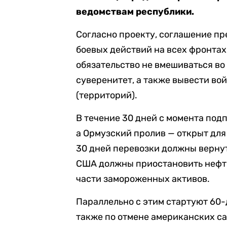
ведомствам республики.
Согласно проекту, соглашение п
боевых действий на всех фронтах,
обязательство не вмешиваться во
суверенитет, а также вывести во
(территорий).
В течение 30 дней с момента под
а Ормузский пролив — открыт для 
30 дней перевозки должны вернут
США должны приостановить нефтя
части замороженных активов.
Параллельно с этим стартуют 60-
также по отмене американских с