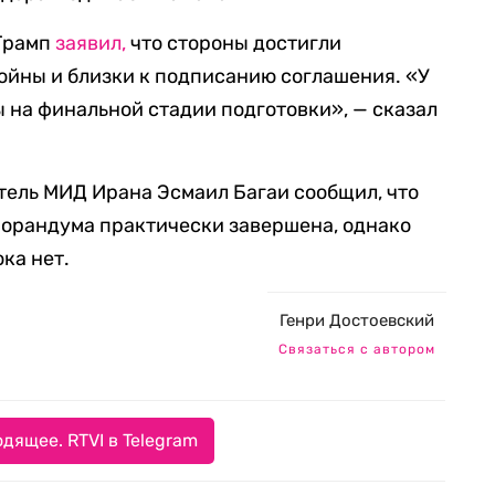
 Трамп
заявил,
что стороны достигли
ойны и близки к подписанию соглашения. «У
 на финальной стадии подготовки», — сказал
ель МИД Ирана Эсмаил Багаи сообщил, что
морандума практически завершена, однако
ка нет.
Генри Достоевский
Связаться с автором
дящее. RTVI в Telegram