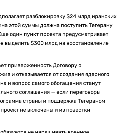
дполагает разблокировку $24 млрд иранских
вина этой суммы должна поступить Тегерану
 Еще один пункт проекта предусматривает
ов выделить $300 млрд на восстановление
ает приверженность Договору о
жия и отказывается от создания ядерного
на и вопрос самого обогащения станут
ального соглашения — если переговоры
рограмма страны и поддержка Тегераном
 проект не включены и из повестки
 обязуется не наращивать военное