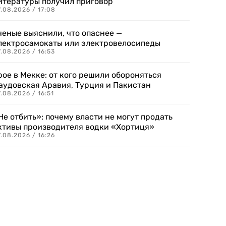
итературы получил приговор
.08.2026 / 17:08
ченые выяснили, что опаснее —
лектросамокаты или электровелосипеды
.08.2026 / 16:53
рое в Мекке: от кого решили обороняться
аудовская Аравия, Турция и Пакистан
.08.2026 / 16:51
Не отбить»: почему власти не могут продать
ктивы производителя водки «Хортиця»
.08.2026 / 16:26