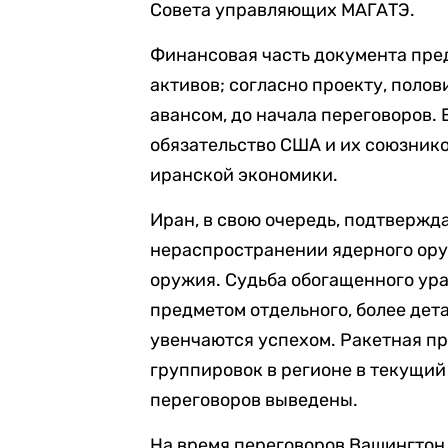
Совета управляющих МАГАТЭ.
Финансовая часть документа пре
активов; согласно проекту, поло
авансом, до начала переговоров.
обязательство США и их союзник
иранской экономики.
Иран, в свою очередь, подтвержд
нераспространении ядерного ору
оружия. Судьба обогащенного ура
предметом отдельного, более дет
увенчаются успехом. Ракетная п
группировок в регионе в текущий
переговоров выведены.
На время переговоров Вашингтон