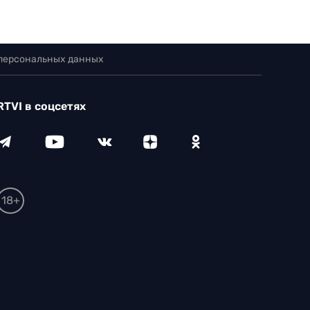
 персональных данных
RTVI в соцсетях
18+