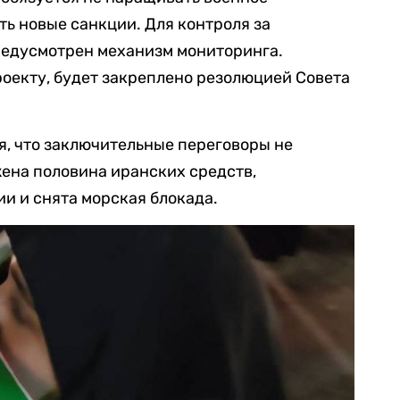
ть новые санкции. Для контроля за
едусмотрен механизм мониторинга.
роекту, будет закреплено резолюцией Совета
я, что заключительные переговоры не
жена половина иранских средств,
и и снята морская блокада.