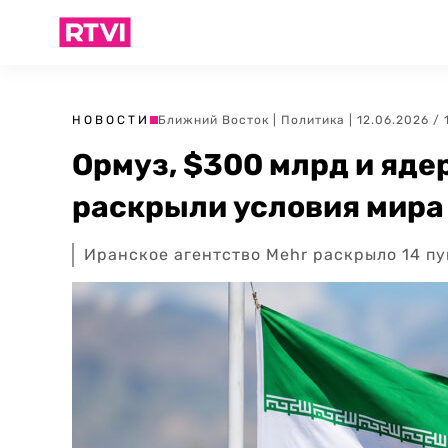
НОВОСТИ
Ближний Восток
|
Политика
| 12.06.2026 / 
Ормуз, $300 млрд и яде
раскрыли условия мира
Иранское агентство Mehr раскрыло 14 п