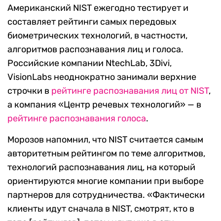
Американский NIST ежегодно тестирует и
составляет рейтинги самых передовых
биометрических технологий, в частности,
алгоритмов распознавания лиц и голоса.
Российские компании NtechLab, 3Divi,
VisionLabs неоднократно занимали верхние
строчки в
рейтинге распознавания лиц от NIST
,
а компания «Центр речевых технологий» — в
рейтинге распознавания голоса
.
Морозов напомнил, что NIST считается самым
авторитетным рейтингом по теме алгоритмов,
технологий распознавания лиц, на который
ориентируются многие компании при выборе
партнеров для сотрудничества. «Фактически
клиенты идут сначала в NIST, смотрят, кто в