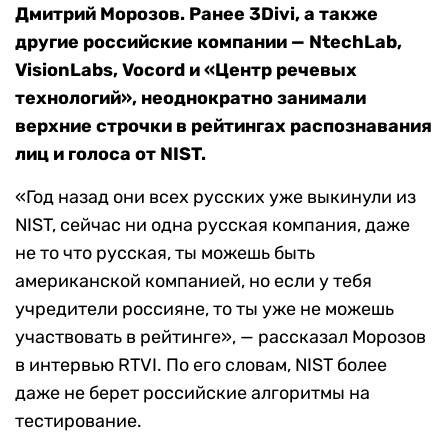
Дмитрий Морозов. Ранее 3Divi, а также
другие российские компании — NtechLab,
VisionLabs, Vocord и «Центр речевых
технологий», неоднократно занимали
верхние строчки в рейтингах распознавания
лиц и голоса от NIST.
«Год назад они всех русских уже выкинули из
NIST, сейчас ни одна русская компания, даже
не то что русская, ты можешь быть
американской компанией, но если у тебя
учредители россияне, то ты уже не можешь
участвовать в рейтинге», — рассказал Морозов
в интервью RTVI. По его словам, NIST более
даже не берет российские алгоритмы на
тестирование.