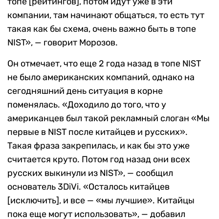
топе [рейтингов], потом идут уже в эти
компании, там начинают общаться, то есть тут
такая как бы схема, очень важно быть в топе
NIST», — говорит Морозов.
Он отмечает, что еще 2 года назад в топе NIST
не было американских компаний, однако на
сегодняшний день ситуация в корне
поменялась. «Доходило до того, что у
американцев был такой рекламный слоган «Мы
первые в NIST после китайцев и русских».
Такая фраза закрепилась, и как бы это уже
считается круто. Потом год назад они всех
русских выкинули из NIST», — сообщил
основатель 3DiVi. «Осталось китайцев
[исключить], и все — «мы лучшие». Китайцы
пока еще могут использовать», — добавил