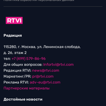
Редакция
115280, г. Москва, ул. Ленинская слобода,
д. 26, этаж 2
тел:
+7 (499) 579-86-96
Для общих вопросов:
Infortvi@rtvi.com
Редакция RTVI:
news@rtvi.com
Маркетинг/PR:
pr@rtvi.com
Реклама RTVI:
adv-eu@rtvi.com
Партнерские материалы
Достойные новости