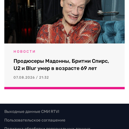
НОВОСТИ
Продюсеры Мадонны, Бритни Спирс,
U2 и Blur умер в возрасте 69 лет
07.08.2026 / 21:32
Выходные данные СМИ RTVI
Пользовательское соглашение
Политика обработки персональных данных