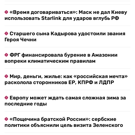
«Время договариваться»: Маск не дал Киеву
использовать Starlink для ударов вглубь РФ
Старшего сына Кадырова удостоили звания
Героя Чечни
ФРГ финансировала бурение в Амазонии
вопреки климатическим правилам
Мир, деньги, жилье: как «российская мечта»
расколола сторонников ЕР, КПРФ и ЛДПР
Европу может ждать самая сложная зима за
последние годы
«Пощечина братской России»: сербские
политики объяснили цель визита Зеленского