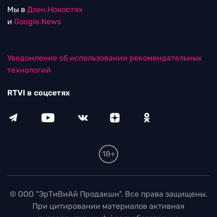
Мы в
Дзен.Новостях
и
Google.News
Уведомление об использовании рекомендательных
технологий
RTVI в соцсетях
18+
© ООО "ЭрТиВиАй Продакшн". Все права защищены.
При цитировании материалов активная