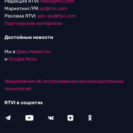
Редакция RTVI:
news@rtvi.com
Маркетинг/PR:
pr@rtvi.com
Реклама RTVI:
adv-eu@rtvi.com
Партнерские материалы
Достойные новости
Мы в
Дзен.Новостях
и
Google.News
Уведомление об использовании рекомендательных
технологий
RTVI в соцсетях