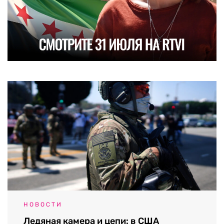
НОВОСТИ
Ледяная камера и цепи: в США