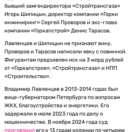
бывший замгендиректора «Стройтрансгаза»
Игорь Шипицын, директор компании «Горки
инжиниринг» Сергей Проворов и экс-глава
компании «Горкапстрой» Денис Тарасов.
Лавленцев и Шипицын не признают вину,
Проворов и Тарасов написали явку с повинной.
Фигурантам предъявлен иск на 3 млрд рублей
от «Горкапстроя», «Стройтрансгаза» и НПП
«Строительство».
Владимир Лавленцев в 2013-2014 годах был
вице-губернатором Петербурга по вопросам
ЖКХ, благоустройства и энергетики. Его
задержали в июле 2023 года по делу о
мошенничестве. В ноябре 2024 года суд
приговорил
его к 13 годам колонии по четырем