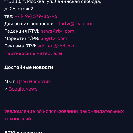
115280, г. Москва, ул. Ленинская слобода,
д. 26, этаж 2
тел:
+7 (499) 579-86-96
Для общих вопросов:
Infortvi@rtvi.com
Редакция RTVI:
news@rtvi.com
Маркетинг/PR:
pr@rtvi.com
Реклама RTVI:
adv-eu@rtvi.com
Партнерские материалы
Достойные новости
Мы в
Дзен.Новостях
и
Google.News
Уведомление об использовании рекомендательных
технологий
RTVI в соцсетях