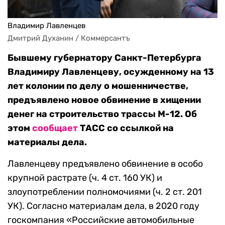
Владимир Лавленцев
Дмитрий Духанин / Коммерсантъ
Бывшему губернатору Санкт-Петербурга
Владимиру Лавленцеву, осужденному на 13
лет колонии по делу о мошенничестве,
предъявлено новое обвинение в хищении
денег на строительство трассы М-12. Об
этом
сообщает
ТАСС со ссылкой на
материалы дела.
Лавленцеву предъявлено обвинение в особо
крупной растрате (ч. 4 ст. 160 УК) и
злоупотреблении полномочиями (ч. 2 ст. 201
УК). Согласно материалам дела, в 2020 году
госкомпания «Российские автомобильные