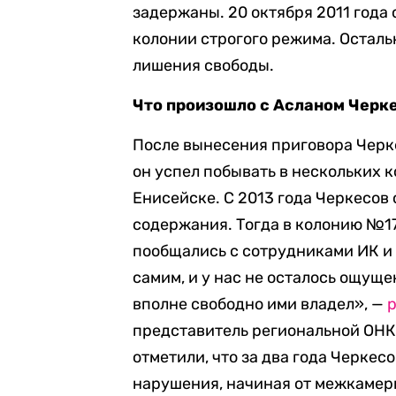
задержаны. 20 октября 2011 года 
колонии строгого режима. Осталь
лишения свободы.
Что произошло с Асланом Чер
После вынесения приговора Черк
он успел побывать в нескольких 
Енисейске. С 2013 года Черкесов 
содержания. Тогда в колонию №1
пообщались с сотрудниками ИК и
самим, и у нас не осталось ощущен
вполне свободно ими владел», —
р
представитель региональной ОНК
отметили, что за два года Черкес
нарушения, начиная от межкамер