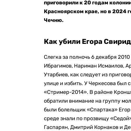
приговорили к 20 годам колонии
Красноярском крае, но в 2024 г
Чечню.
Как убили Егора Свири
Слегка за полночь 6 декабря 2010
Ибрагимов, Нариман Исмаилов, Ар
Утарбиев, как следует из пригово
улице и избить. У Черкесова был 
«Стример-2014». В районе Кроншт
обратили внимание на группу мол
были болельщик «Спартака» Егор 
среде знали по прозвищу «Седой»
Гаспарян, Дмитрий Корнаков и Де