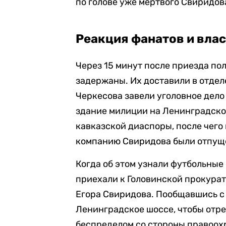
по голове уже мертвого Свиридова
Реакция фанатов и вла
Через 15 минут после приезда по
задержаны. Их доставили в отдел
Черкесова завели уголовное дело 
здание милиции на Ленинградско
кавказской диаспоры, после чего
компанию Свиридова были отпущ
Когда об этом узнали футбольные
приехали к Головинской прокурату
Егора Свиридова. Пообщавшись с
Ленинградское шоссе, чтобы отреа
беспределом со стороны правоох