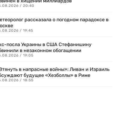
бвинен в хищении миллиардов
5.08.2026 / 20:40
етеоролог рассказала о погодном парадоксе в
оскве
.08.2026 / 19:45
кс-посла Украины в США Стефанишину
бвинили в незаконном обогащении
.08.2026 / 19:05
Втянуть в напрасные войны»: Ливан и Израиль
бсуждают будущее «Хезболлы» в Риме
.08.2026 / 18:55