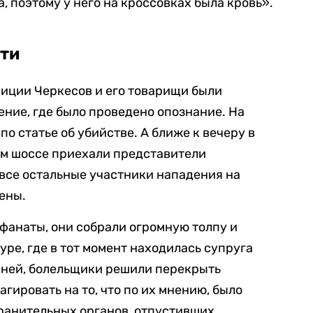
, поэтому у него на кроссовках была кровь».
сти
лиции Черкесов и его товарищи были
ение, где было проведено опознание. На
по статье об убийстве. А ближе к вечеру в
м шоссе приехали представители
 все остальные участники нападения на
ены.
 фанаты, они собрали огромную толпу и
ре, где в тот момент находилась супруга
 ней, болельщики решили перекрыть
гировать на то, что по их мнению, было
ранительных органов, отпустивших