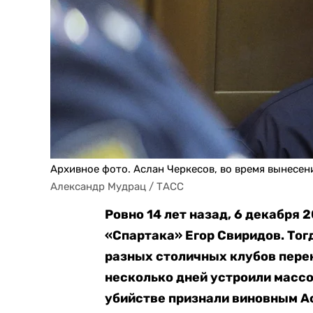
Архивное фото. Аслан Черкесов, во время вынесени
Александр Мудрац / ТАСС
Ровно 14 лет назад, 6 декабря 
«Спартака» Егор Свиридов. Тог
разных столичных клубов пере
несколько дней устроили масс
убийстве признали виновным Асл