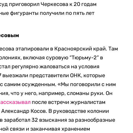
суд приговорил Черкесова к 20 годам
ные фигуранты получили по пять лет
кесовым
есова этапировали в Красноярский край. Там
колониях, включая суровую “Тюрьму-2” в
стал регулярно жаловаться на условия
7 выезжали представители ОНК, которые
 с самим осужденным. «Мы поговорили с ним
ия, что у него, например, сломаны руки. Он
ассказывал
после встречи журналистам
 Александр Косов. В руководстве колонии
ов заработал 32 взыскания за разнообразные
ной связи и заканчивая хранением