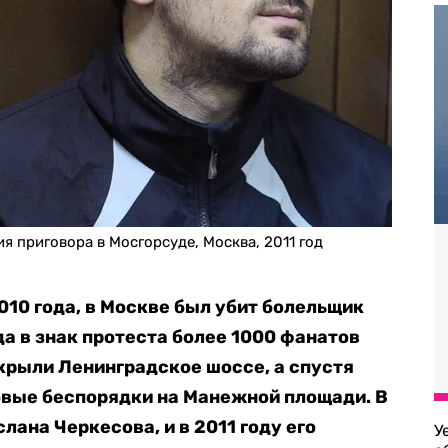
я приговора в Мосгорсуде, Москва, 2011 год
2010 года, в Москве был убит болельщик
да в знак протеста более 1000 фанатов
крыли Ленинградское шоссе, а спустя
овые беспорядки на Манежной площади. В
ана Черкесова, и в 2011 году его
У