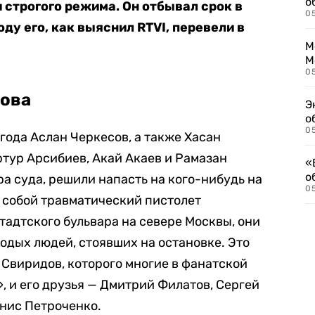
о
 строгого режима. Он отбывал срок в
0
оду его, как выяснил RTVI, перевели в
М
М
05
дова
Э
о
05
 года Аслан Черкесов, а также Хасан
тур Арсибиев, Акай Акаев и Рамазан
«
о
ра суда, решили напасть на кого-нибудь на
05
с собой травматический пистолет
адтского бульвара на севере Москвы, они
одых людей, стоявших на остановке. Это
Свиридов, которого многие в фанатской
, и его друзья — Дмитрий Филатов, Сергей
нис Петроченко.