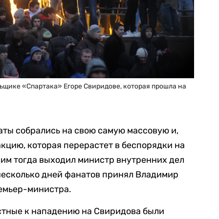
льщике «Спартака» Егоре Свиридове, которая прошла на
наты собрались на свою самую массовую и,
кцию, которая перерастет в беспорядки на
м тогда выходил министр внутренних дел
несколько дней фанатов принял Владимир
ремьер-министра.
стные к нападению на Свиридова были