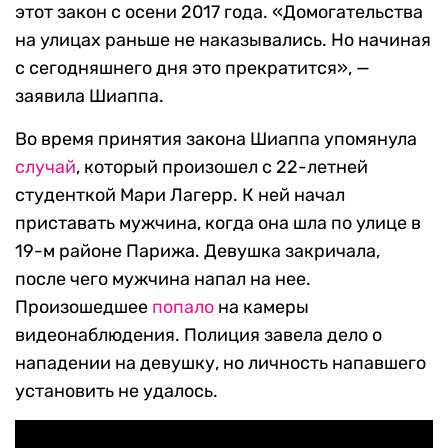
этот закон с осени 2017 года. «Домогательства
на улицах раньше не наказывались. Но начиная
с сегодняшнего дня это прекратится», —
заявила Шиаппа.
Во время принятия закона Шиаппа упомянула
случай
, который произошел с 22-летней
студенткой Мари Лагерр. К ней начал
приставать мужчина, когда она шла по улице в
19-м районе Парижа. Девушка закричала,
после чего мужчина напал на нее.
Произошедшее
попало
на камеры
видеонаблюдения. Полиция завела дело о
нападении на девушку, но личность напавшего
установить не удалось.