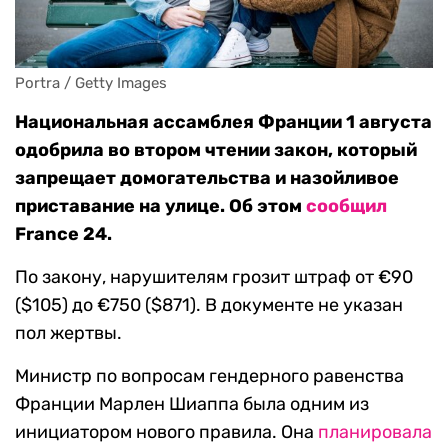
Portra / Getty Images
Национальная ассамблея Франции 1 августа
одобрила во втором чтении закон, который
запрещает домогательства и назойливое
приставание на улице. Об этом
сообщил
France 24.
По закону, нарушителям грозит штраф от €90
($105) до €750 ($871). В документе не указан
пол жертвы.
Министр по вопросам гендерного равенства
Франции Марлен Шиаппа была одним из
инициатором нового правила. Она
планировала