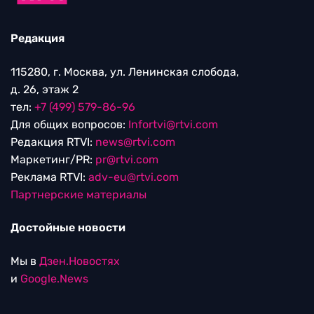
Редакция
115280, г. Москва, ул. Ленинская слобода,
д. 26, этаж 2
тел:
+7 (499) 579-86-96
Для общих вопросов:
Infortvi@rtvi.com
Редакция RTVI:
news@rtvi.com
Маркетинг/PR:
pr@rtvi.com
Реклама RTVI:
adv-eu@rtvi.com
Партнерские материалы
Достойные новости
Мы в
Дзен.Новостях
и
Google.News