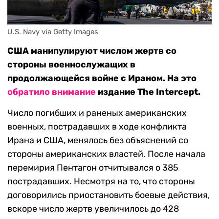
U.S. Navy via Getty Images
США манипулируют числом жертв со
стороны военнослужащих в
продолжающейся войне с Ираном. На это
обратило внимание
издание The Intercept.
Число погибших и раненых американских
военных, пострадавших в ходе конфликта
Ирана и США, менялось без объяснений со
стороны американских властей. После начала
перемирия Пентагон отчитывался о 385
пострадавших. Несмотря на то, что стороны
договорились приостановить боевые действия,
вскоре число жертв увеличилось до 428