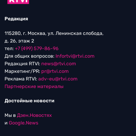
Редакция
115280, г. Москва, ул. Ленинская слобода,
д. 26, этаж 2
тел:
+7 (499) 579-86-96
Для общих вопросов:
Infortvi@rtvi.com
Редакция RTVI:
news@rtvi.com
Маркетинг/PR:
pr@rtvi.com
Реклама RTVI:
adv-eu@rtvi.com
Партнерские материалы
Достойные новости
Мы в
Дзен.Новостях
и
Google.News