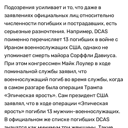
Подозрения усиливает и то, что даже в
заявлениях официальных лиц относительно
численности погибших и пострадавших, есть
серьезные разночтения. Например, DCAS
поименно перечисляет 13 погибших в войне с
Ираном военнослужащих США, однако не
упоминает смерть майора Сорффли Давиуса.
При этом конгрессмен Майк Лоулер в ходе
поминальной службы заявил, что
военнослужащий погиб во время службы, когда
в самом разгаре была операция Трампа
«Эпическая ярость». Сам президент США
заявлял, что в ходе операции «Эпическая
ярость» погибли 13 мужчин-военнослужащих.
В официальном же списке погибших DCAS
значатся как минимум три женщины. Такие