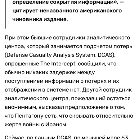
определение сокрытия информации», —
цитирует неназванного американского
чиновника издание.
При этом бывшие сотрудники аналитического
центра, который занимается подсчетом потерь
(Defense Casualty Analysis System, DCAS),
опрошенные The Intercept, сообщили, что
обычно никаких задержек между
поступлением информации о потерях и их
отображении в системе нет. Другой сотрудник
аналитического центра, пожелавший остаться
анонимным, высказал предположение о том,
что Пентагону есть, что скрывать относительно
жертв войны с Ираном.
Сейчас, по данным DCAS, по меньшей мере 63