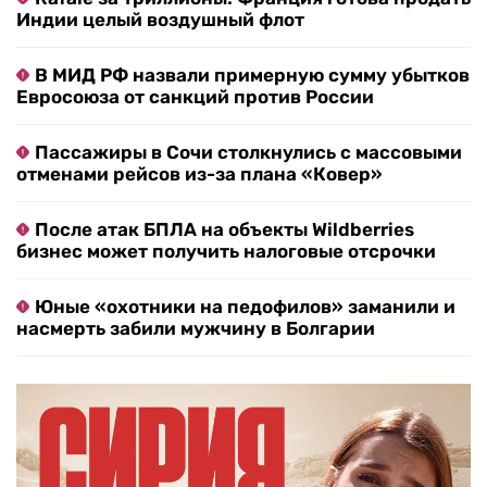
Индии целый воздушный флот
В МИД РФ назвали примерную сумму убытков
Евросоюза от санкций против России
Пассажиры в Сочи столкнулись с массовыми
отменами рейсов из-за плана «Ковер»
После атак БПЛА на объекты Wildberries
бизнес может получить налоговые отсрочки
Юные «охотники на педофилов» заманили и
насмерть забили мужчину в Болгарии