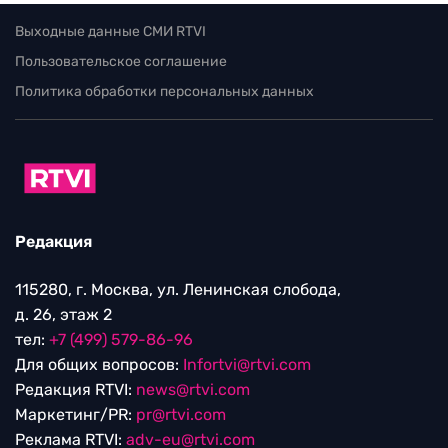
Выходные данные СМИ RTVI
Пользовательское соглашение
Политика обработки персональных данных
Редакция
115280, г. Москва, ул. Ленинская слобода,
д. 26, этаж 2
тел:
+7 (499) 579-86-96
Для общих вопросов:
Infortvi@rtvi.com
Редакция RTVI:
news@rtvi.com
Маркетинг/PR:
pr@rtvi.com
Реклама RTVI:
adv-eu@rtvi.com