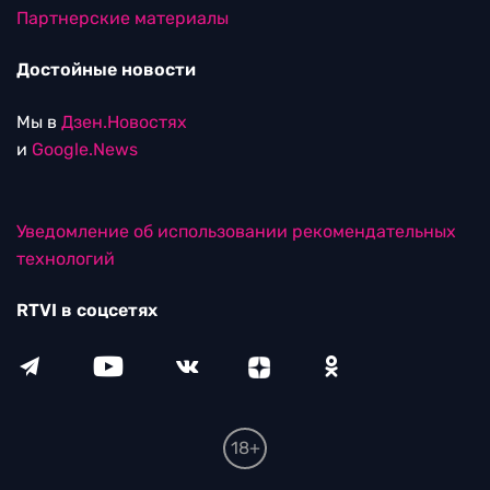
Партнерские материалы
Достойные новости
Мы в
Дзен.Новостях
и
Google.News
Уведомление об использовании рекомендательных
технологий
RTVI в соцсетях
18+