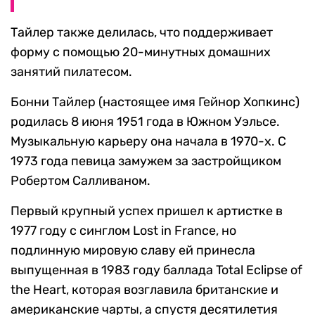
Тайлер также делилась, что поддерживает
форму с помощью 20-минутных домашних
занятий пилатесом.
Бонни Тайлер (настоящее имя Гейнор Хопкинс)
родилась 8 июня 1951 года в Южном Уэльсе.
Музыкальную карьеру она начала в 1970-х. С
1973 года певица замужем за застройщиком
Робертом Салливаном.
Первый крупный успех пришел к артистке в
1977 году с синглом Lost in France, но
подлинную мировую славу ей принесла
выпущенная в 1983 году баллада Total Eclipse of
the Heart, которая возглавила британские и
американские чарты, а спустя десятилетия