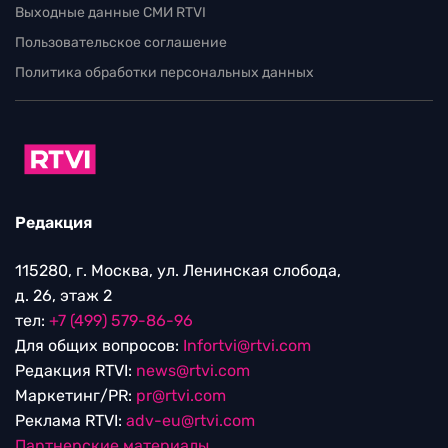
Выходные данные СМИ RTVI
Пользовательское соглашение
Политика обработки персональных данных
Редакция
115280, г. Москва, ул. Ленинская слобода,
д. 26, этаж 2
тел:
+7 (499) 579-86-96
Для общих вопросов:
Infortvi@rtvi.com
Редакция RTVI:
news@rtvi.com
Маркетинг/PR:
pr@rtvi.com
Реклама RTVI:
adv-eu@rtvi.com
Партнерские материалы