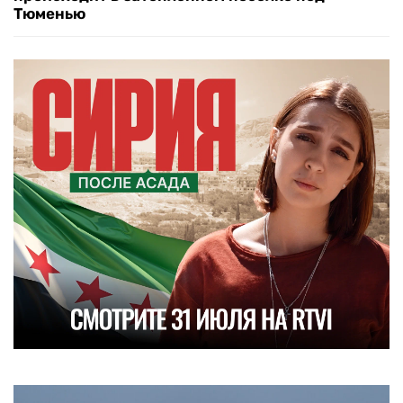
Тюменью