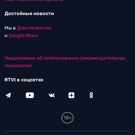
Достойные новости
Мы в
Дзен.Новостях
и
Google.News
Уведомление об использовании рекомендательных
технологий
RTVI в соцсетях
18+