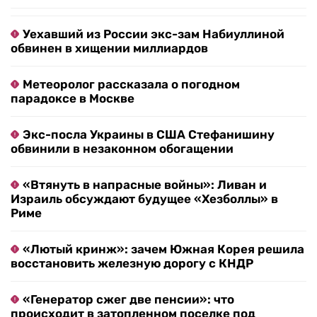
Уехавший из России экс-зам Набиуллиной
обвинен в хищении миллиардов
Метеоролог рассказала о погодном
парадоксе в Москве
Экс-посла Украины в США Стефанишину
обвинили в незаконном обогащении
«Втянуть в напрасные войны»: Ливан и
Израиль обсуждают будущее «Хезболлы» в
Риме
«Лютый кринж»: зачем Южная Корея решила
восстановить железную дорогу с КНДР
«Генератор сжег две пенсии»: что
происходит в затопленном поселке под