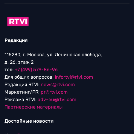
Редакция
115280, г. Москва, ул. Ленинская слобода,
д. 26, этаж 2
тел:
+7 (499) 579-86-96
Для общих вопросов:
Infortvi@rtvi.com
Редакция RTVI:
news@rtvi.com
Маркетинг/PR:
pr@rtvi.com
Реклама RTVI:
adv-eu@rtvi.com
Партнерские материалы
Достойные новости