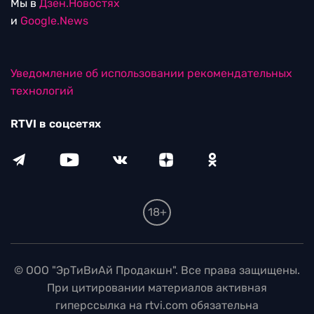
Мы в
Дзен.Новостях
и
Google.News
Уведомление об использовании рекомендательных
технологий
RTVI в соцсетях
18+
© ООО "ЭрТиВиАй Продакшн". Все права защищены.
При цитировании материалов активная
гиперссылка на rtvi.com обязательна