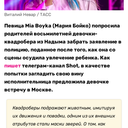
Виталий Невар / ТАСС
Певица Mia Boyka (Мария Бойко) попросила
родителей восьмилетней девочки-
квадробера из Надыма забрать заявление в
полицию, поданное после того, как она со
сцены осудила увлечение ребенка. Как
пишет
телеграм-канал Shot, в качестве
попытки загладить свою вину
исполнительница предложила девочке
встречу в Москве.
Квадроберы подражают животным, имитируя
их движения и повадки, одним из их внешних
атрибутов стали маски зверей. О том, как