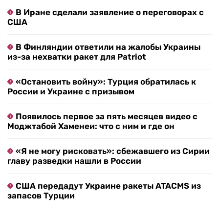
В Иране сделали заявление о переговорах с
США
В Финляндии ответили на жалобы Украины
из-за нехватки ракет для Patriot
«Остановить войну»: Турция обратилась к
России и Украине с призывом
Появилось первое за пять месяцев видео с
Моджтабой Хаменеи: что с ним и где он
«Я не могу рисковать»: сбежавшего из Сирии
главу разведки нашли в России
США передадут Украине ракеты ATACMS из
запасов Турции