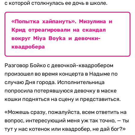
с которой столкнулась ее дочь в школе.
«Попытка хайпануть». Мизулина и
Крид отреагировали на скандал
вокруг Miya Boyka и девочки-
квадробера
Разговор Бойко с девочкой-квадробером
произошел во время концерта в Надыме по
случаю Дня города. Исполнительница
попросила потерявшуюся девочку в маске
кошки подняться на сцену и представиться.
«Можешь сразу, пожалуйста, всем ответить на
вопрос, интересующий меня уж так точно, — ты
тут у нас котенок или квадробер, не дай бог?»