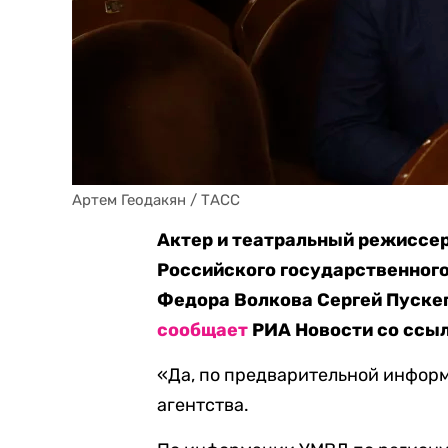
Артем Геодакян / ТАСС
Актер и театральный режиссе
Российского государственног
Федора Волкова Сергей Пускеп
сообщает
РИА Новости со ссыл
«Да, по предварительной информ
агентства.