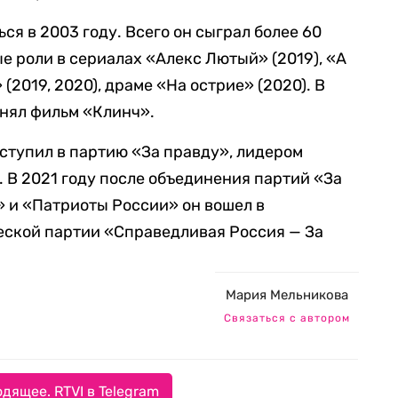
ся в 2003 году. Всего он сыграл более 60
е роли в сериалах «Алекс Лютый» (2019), «А
 (2019, 2020), драме «На острие» (2020). В
снял фильм «Клинч».
вступил в партию «За правду», лидером
. В 2021 году после объединения партий «За
 и «Патриоты России» он вошел в
еской партии «Справедливая Россия — За
Мария Мельникова
Связаться с автором
дящее. RTVI в Telegram