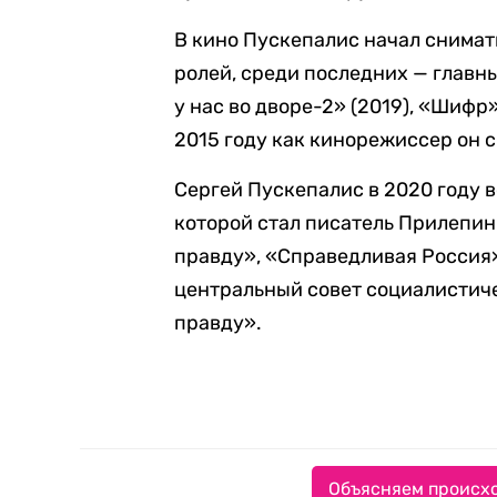
В кино Пускепалис начал снимать
ролей, среди последних — главны
у нас во дворе-2» (2019), «Шифр»
2015 году как кинорежиссер он 
Сергей Пускепалис в 2020 году 
которой стал писатель Прилепин
правду», «Справедливая Россия»
центральный совет социалистич
правду».
Объясняем происхо