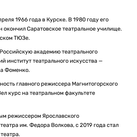
реля 1966 года в Курске. В 1980 году его
он окончил Саратовское театральное училище.
вском ТЮЗе.
 Российскую академию театрального
ий институт театрального искусства —
ра Фоменко.
жность главного режиссера Магнитогорского
Вел курс на театральном факультете
вным режиссером Ярославского
еатра им. Федора Волкова, с 2019 года стал
театра.