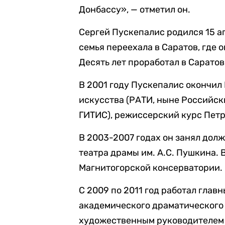
Донбассу», — отметил он.
Сергей Пускепалис родился 15 ап
семья переехала в Саратов, где 
Десять лет проработал в Сарато
В 2001 году Пускепалис окончил
искусства (РАТИ, ныне Российск
ГИТИС), режиссерский курс Пет
В 2003-2007 годах он занял дол
театра драмы им. А.С. Пушкина. 
Магнитогорской консерватории.
С 2009 по 2011 год работал гла
академического драматического т
художественным руководителем 