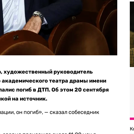
р, художественный руководитель
о академического театра драмы имени
алис погиб в ДТП. Об этом 20 сентября
кой на источник.
ации, он погиб», — сказал собеседник
К