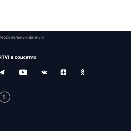
 персональных данных
RTVI в соцсетях
18+