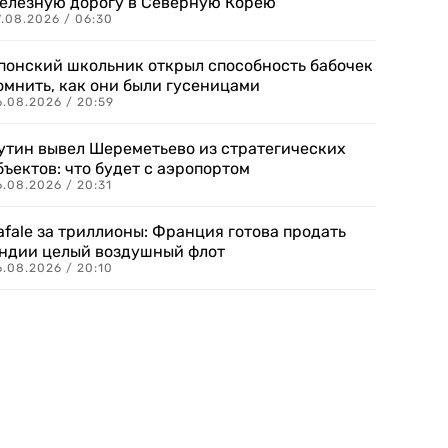
елезную дорогу в Северную Корею
7.08.2026 / 06:30
понский школьник открыл способность бабочек
омнить, как они были гусеницами
6.08.2026 / 20:59
утин вывел Шереметьево из стратегических
бъектов: что будет с аэропортом
.08.2026 / 20:31
afale за триллионы: Франция готова продать
ндии целый воздушный флот
6.08.2026 / 20:10