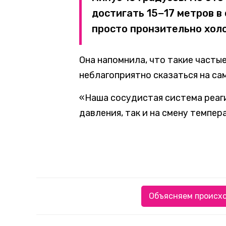
достигать 15−17 метров в 
просто пронзительно холо
Она напомнила, что такие часты
неблагоприятно сказаться на са
«Наша сосудистая система реаг
давления, так и на смену темпе
Объясняем происхо