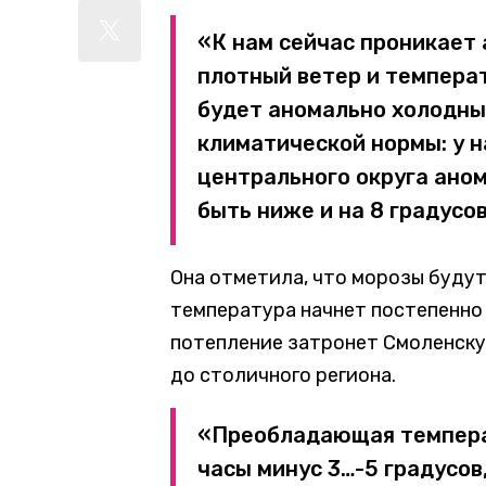
«К нам сейчас проникает 
плотный ветер и темпера
будет аномально холодны
климатической нормы: у на
центрального округа ано
быть ниже и на 8 градусо
Она отметила, что морозы будут 
температура начнет постепенно 
потепление затронет Смоленскую
до столичного региона.
«Преобладающая темпера
часы минус 3…-5 градусов,