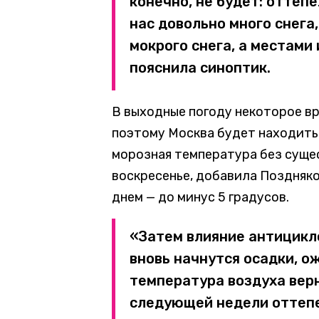
конечно, не будет: оттеп
нас довольно много снега,
мокрого снега, а местами 
пояснила синоптик.
В выходные погоду некоторое вр
поэтому Москва будет находить
морозная температура без сущес
воскресенье, добавила Поздняко
днем — до минус 5 градусов.
«Затем влияние антицикл
вновь начнутся осадки, о
температура воздуха верн
следующей недели оттепе