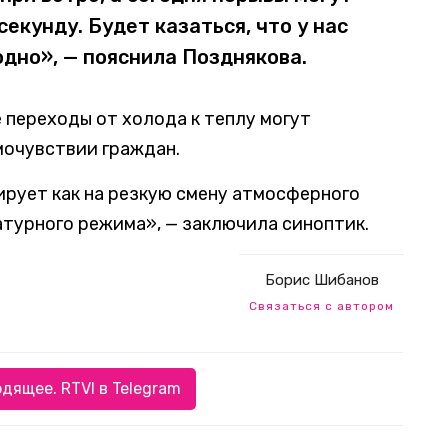
секунду. Будет казаться, что у нас
дно», — пояснила Позднякова.
е переходы от холода к теплу могут
мочувствии граждан.
ирует как на резкую смену атмосферного
ратурного режима», — заключила синоптик.
Борис Шибанов
Связаться с автором
дящее. RTVI в Telegram