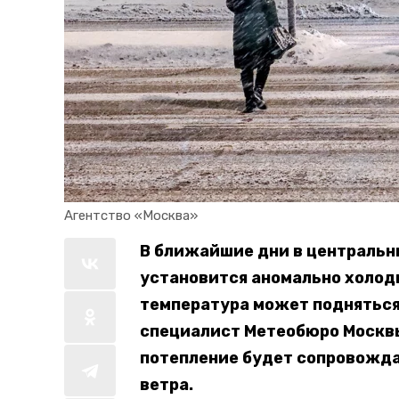
Агентство «Москва» 
В ближайшие дни в центральн
установится аномально холодн
температура может подняться.
специалист Метеобюро Москвы
потепление будет сопровожд
ветра.