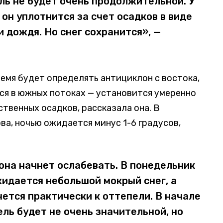
ель не будет очень продолжительной. У
 он уплотнится за счет осадков в виде
и дождя. Но снег сохранится», —
емя будет определять антициклон с востока,
ся в южных потоках — установится умеренно
твенных осадков, рассказала она. В
ва, ночью ожидается минус 1-6 градусов,
она начнет ослабевать. В понедельник
жидается небольшой мокрый снег, а
ется практически к оттепели. В начале
ль будет не очень значительной, но