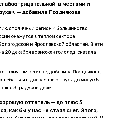
слабоотрицательной, а местами и
духа», — добавила Позднякова.
тик, столичный регион и большинство
ссии окажутся в теплом секторе
Вологодской и Ярославской областей. В эти
на 20 декабря возможен гололед, сказала
 столичном регионе, добавила Позднякова,
колебаться в диапазоне от нуля до минус 5
 плюс 3 градусов днем.
хорошую оттепель — до плюс 3
я, как бы у нас не стаял снег. Этого,