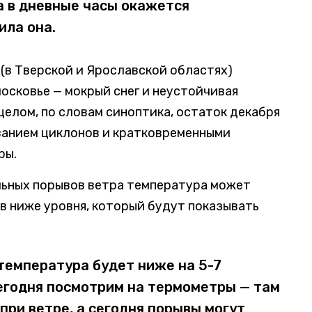
а в дневные часы окажется
ила она.
 (в Тверской и Ярославской областях)
московье — мокрый снег и неустойчивая
целом, по словам синоптика, остаток декабря
ванием циклонов и кратковременными
ры.
ильных порывов ветра температура может
в ниже уровня, который будут показывать
температура будет ниже на 5-7
сегодня посмотрим на термометры — там
 при ветре, а сегодня порывы могут