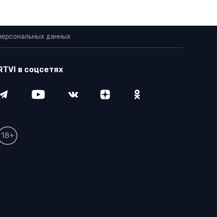
персональных данных
RTVI в соцсетях
18+