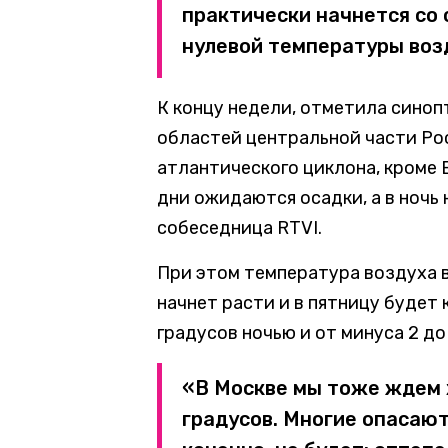
практически начнется со 
нулевой температуры воз
К концу недели, отметила синоп
областей центральной части Ро
атлантического циклона, кроме 
дни ожидаются осадки, а в ночь 
собеседница RTVI.
При этом температура воздуха в
начнет расти и в пятницу будет 
градусов ночью и от минуса 2 до
«В Москве мы тоже ждем 
градусов. Многие опасаютс