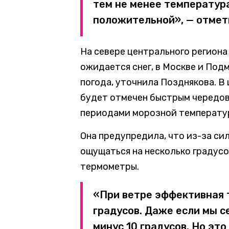
тем не менее температур
положительной», — отмет
На севере центрального региона
ожидается снег, в Москве и Под
погода, уточнила Позднякова. В 
будет отмечен быстрым чередо
периодами морозной температу
Она предупредила, что из-за с
ощущаться на несколько градусо
термометры.
«При ветре эффективная 
градусов. Даже если мы 
минус 10 градусов. Но это