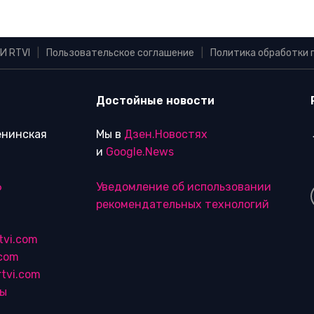
И RTVI
|
Пользовательское соглашение
|
Политика обработки 
Достойные новости
Ленинская
Мы в
Дзен.Новостях
и
Google.News
6
Уведомление об использовании
рекомендательных технологий
tvi.com
.com
tvi.com
лы