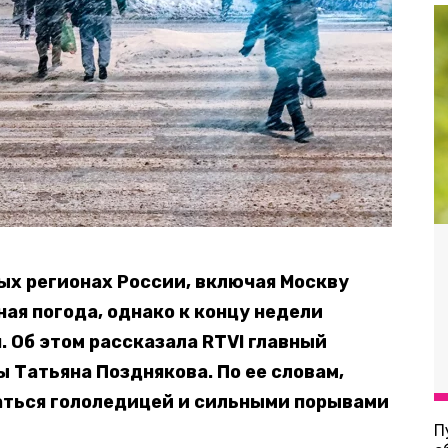
ых регионах России, включая Москву
ая погода, однако к концу недели
 Об этом рассказала RTVI главный
 Татьяна Позднякова. По ее словам,
аться гололедицей и сильными порывами
П