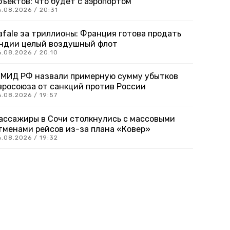
бъектов: что будет с аэропортом
6.08.2026 / 20:31
afale за триллионы: Франция готова продать
ндии целый воздушный флот
6.08.2026 / 20:10
 МИД РФ назвали примерную сумму убытков
вросоюза от санкций против России
.08.2026 / 19:57
ассажиры в Сочи столкнулись с массовыми
тменами рейсов из-за плана «Ковер»
6.08.2026 / 19:32