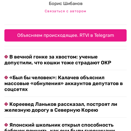
Борис Шибанов
Связаться с автором
Объясняем происходящее. RTVI в Telegram
В вечной гонке за хвостом: ученые
допустили, что кошки тоже страдают ОКР
«Был бы человек»: Калачев объяснил
массовые «обнуления» аккаунтов депутатов в
соцсетях
Кореевед Ланьков рассказал, построят ли
железную дорогу в Северную Корею
Японский школьник открыл способность
бабочек помнить, как они были гусеницами