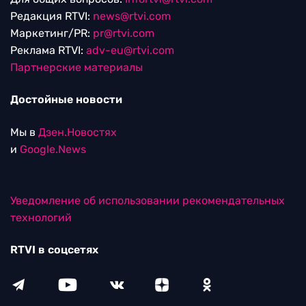
Редакция RTVI:
news@rtvi.com
Маркетинг/PR:
pr@rtvi.com
Реклама RTVI:
adv-eu@rtvi.com
Партнерские материалы
Достойные новости
Мы в
Дзен.Новостях
и
Google.News
Уведомление об использовании рекомендательных
технологий
RTVI в соцсетях