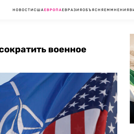
НОВОСТИ
США
ЕВРОПА
ЕВРАЗИЯ
ОБЪЯСНЯЕМ
МНЕНИЯ
В
 сократить военное