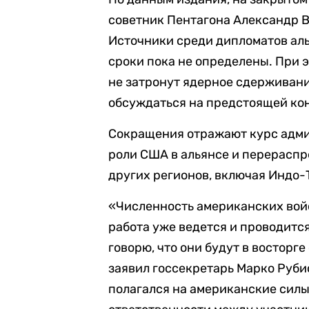
советник Пентагона Александр В
Источники среди дипломатов аль
сроки пока не определены. При 
не затронут ядерное сдерживани
обсуждаться на предстоящей ко
Сокращения отражают курс адм
роли США в альянсе и перераспр
других регионов, включая Индо-
«Численность американских войс
работа уже ведется и проводитс
говорю, что они будут в восторге 
заявил госсекретарь Марко Руби
полагался на американские силы