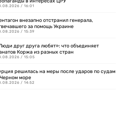
ропаганды в интересах ЦРУ
.08.2026 / 16:01
ентагон внезапно отстранил генерала,
твечавшего за помощь Украине
.08.2026 / 15:39
Люди друг друга любят»: что объединяет
анатов Коржа из разных стран
8.08.2026 / 15:05
урция решилась на меры после ударов по судам
 Черном море
.08.2026 / 14:52