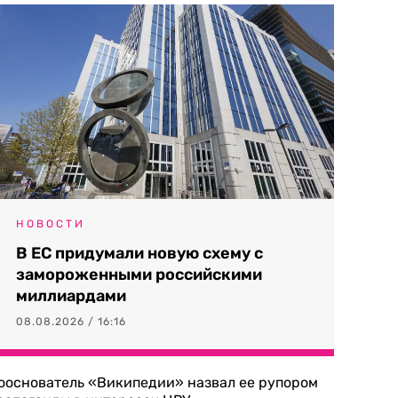
НОВОСТИ
В ЕС придумали новую схему с
замороженными российскими
миллиардами
08.08.2026 / 16:16
ооснователь «Википедии» назвал ее рупором