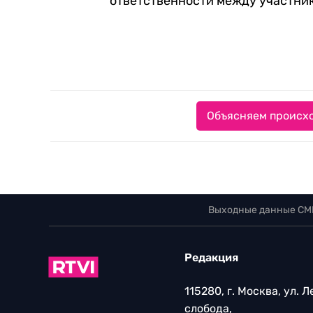
ответственности между участни
Объясняем происхо
Выходные данные СМ
Редакция
115280, г. Москва, ул. 
слобода,