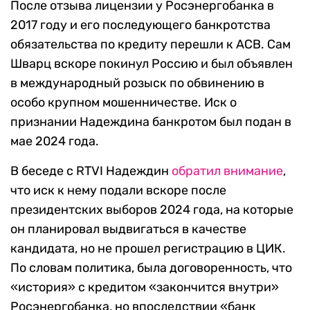
После отзыва лицензии у Росэнергобанка в
2017 году и его последующего банкротства
обязательства по кредиту перешли к АСВ. Сам
Шварц вскоре покинул Россию и был объявлен
в международный розыск по обвинению в
особо крупном мошенничестве. Иск о
признании Надеждина банкротом был подан в
мае 2024 года.
В беседе с RTVI Надеждин
обратил внимание
,
что иск к нему подали вскоре после
президентских выборов 2024 года, на которые
он планировал выдвигаться в качестве
кандидата, но не прошел регистрацию в ЦИК.
По словам политика, была договоренность, что
«история» с кредитом «закончится внутри»
Росэнергобанка, но впоследствии «банк