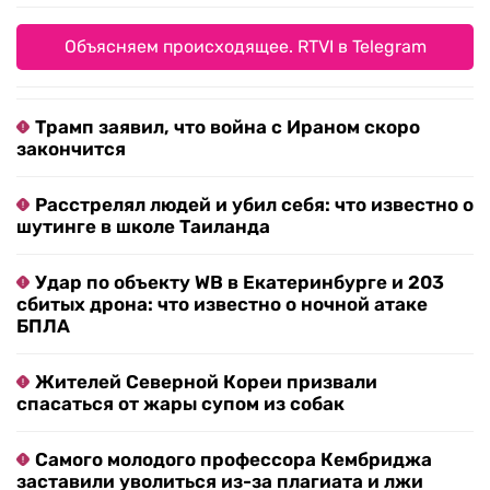
Объясняем происходящее. RTVI в Telegram
Трамп заявил, что война с Ираном скоро
закончится
Расстрелял людей и убил себя: что известно о
шутинге в школе Таиланда
Удар по объекту WB в Екатеринбурге и 203
сбитых дрона: что известно о ночной атаке
БПЛА
Жителей Северной Кореи призвали
спасаться от жары супом из собак
Самого молодого профессора Кембриджа
заставили уволиться из-за плагиата и лжи