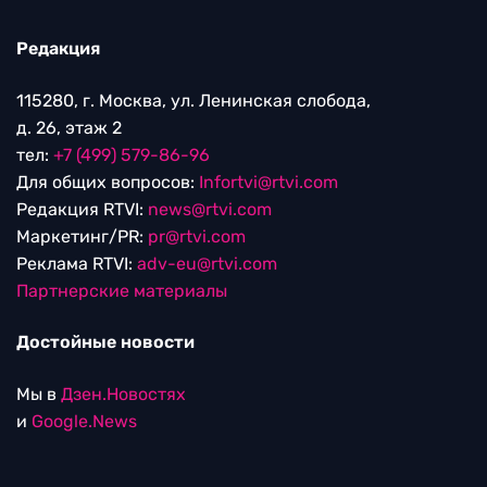
Редакция
115280, г. Москва, ул. Ленинская слобода,
д. 26, этаж 2
тел:
+7 (499) 579-86-96
Для общих вопросов:
Infortvi@rtvi.com
Редакция RTVI:
news@rtvi.com
Маркетинг/PR:
pr@rtvi.com
Реклама RTVI:
adv-eu@rtvi.com
Партнерские материалы
Достойные новости
Мы в
Дзен.Новостях
и
Google.News