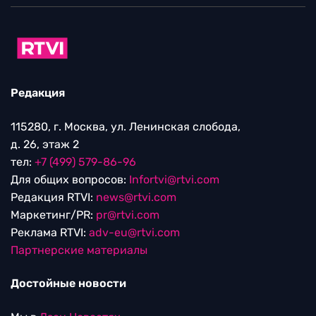
Редакция
115280, г. Москва, ул. Ленинская слобода,
д. 26, этаж 2
тел:
+7 (499) 579-86-96
Для общих вопросов:
Infortvi@rtvi.com
Редакция RTVI:
news@rtvi.com
Маркетинг/PR:
pr@rtvi.com
Реклама RTVI:
adv-eu@rtvi.com
Партнерские материалы
Достойные новости