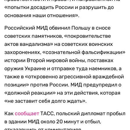
«попытки досадить России и разрушить до
основания наши отношения».
Российский МИД обвинил Польшу в сносе
советских памятников, «покровительстве
актов вандализма» на советских воинских
захоронениях, «сознательной фальсификации»
истории Второй мировой войны, поставках
оружия Украине и отправке туда наемников, а
также в «откровенно агрессивной враждебной
позиции» против России. МИД предупредил о
«должной реакции» на эти действия, которая
«не заставит себя долго ждать».
Как
сообщает
ТАСС, польский дипломат пробыл
в здании МИД около 20 минут и отбыл,
отказавшись от комментариев.