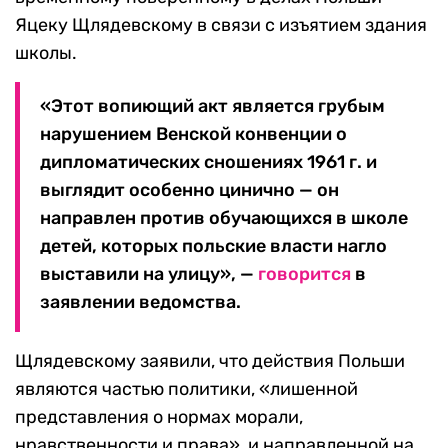
Яцеку Щлядевскому в связи с изъятием здания
школы.
«Этот вопиющий акт является грубым
нарушением Венской конвенции о
дипломатических сношениях 1961 г. и
выглядит особенно цинично — он
направлен против обучающихся в школе
детей, которых польские власти нагло
выставили на улицу», —
говорится
в
заявлении ведомства.
Щлядевскому заявили, что действия Польши
являются частью политики, «лишенной
представления о нормах морали,
нравственности и права», и направленной на