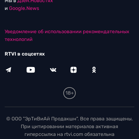
Мы в
Дзен.Новостях
и
Google.News
Уведомление об использовании рекомендательных
технологий
RTVI в соцсетях
18+
© ООО "ЭрТиВиАй Продакшн". Все права защищены.
При цитировании материалов активная
гиперссылка на rtvi.com обязательна