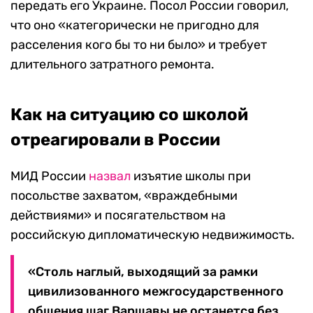
передать его Украине. Посол России говорил,
что оно «категорически не пригодно для
расселения кого бы то ни было» и требует
длительного затратного ремонта.
Как на ситуацию со школой
отреагировали в России
МИД России
назвал
изъятие школы при
посольстве захватом, «враждебными
действиями» и посягательством на
российскую дипломатическую недвижимость.
«Столь наглый, выходящий за рамки
цивилизованного межгосударственного
общения шаг Варшавы не останется без