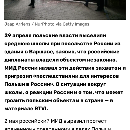
Jaap Arriens / NurPhoto via Getty Images
29 апреля польские власти выселили
среднюю школы при посольстве России из
здания в Варшаве, заявив, что российские
дипломаты владели объектом незаконно.
МИД России назвал эти действия захватом и
пригрозил «последствиями для интересов
Польши в России». О ситуации вокруг
школы, о реакции России и о том, что может
грозить польским объектам в стране — в
материале RTVI.
2 мая российский МИД выразил протест
временному поверенному в делах Польши