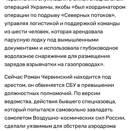
операций Украины, якобы «был координатором
операции по подрыву «Северных потоков»,
управляя логистикой и поддержкой команды
из шести человек, которая арендовала
парусную лодку под вымышленными
документами и использовала глубоководное
водолазное снаряжение для размещения
зарядов взрывчатки на газопроводах».
Сейчас Роман Червинский находится под
арестом, он обвиняется СБУ в превышении
должностных полномочий. По версии
ведомства, действия бывшего спецназовца,
который попытался самовольно завладеть
самолетом Воздушно-космических сил России,
сделали уязвимым для обстрела аэродрома