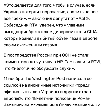
«Это делается для того, чтобы в случае, если
Украина потерпит поражение, свалить на нее
все грехи», — заключил депутат от «АдГ».
Собеседник RTVI уверен, что «главным
выгодоприобретателем диверсии стали США,
которые заняли выбитый объем газа в Европе
своим сжиженным газом».
В постпредстве России при ООН не стали
комментировать утечку в WP. Там заявили RTVI,
что «нелогично обсуждать слухи».
11 ноября The Washington Post написала со
ссылкой на анонимные источники «среди
официальных лиц Украины и других стран
Европы», что 48-летний полковник Роман
Червинский, служивший в Силах специальных