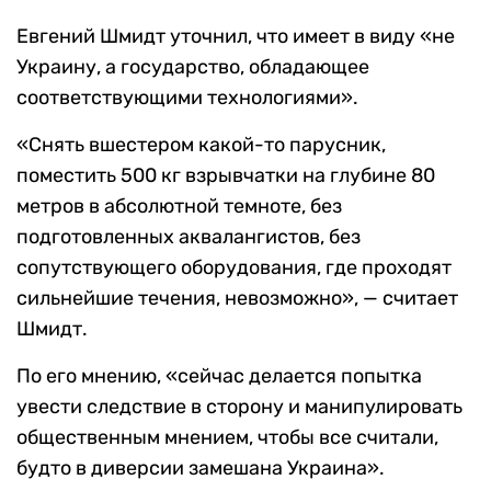
Евгений Шмидт уточнил, что имеет в виду «не
Украину, а государство, обладающее
соответствующими технологиями».
«Снять вшестером какой-то парусник,
поместить 500 кг взрывчатки на глубине 80
метров в абсолютной темноте, без
подготовленных аквалангистов, без
сопутствующего оборудования, где проходят
сильнейшие течения, невозможно», — считает
Шмидт.
По его мнению, «сейчас делается попытка
увести следствие в сторону и манипулировать
общественным мнением, чтобы все считали,
будто в диверсии замешана Украина».