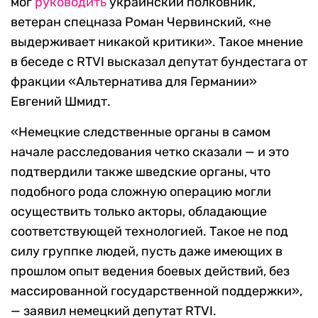
мог
руководить
украинский полковник,
ветеран спецназа Роман Червинский, «не
выдерживает никакой критики». Такое мнение
в беседе с RTVI высказал депутат бундестага от
фракции «Альтернатива для Германии»
Евгений Шмидт.
«Немецкие следственные органы в самом
начале расследования четко сказали — и это
подтвердили также шведские органы, что
подобного рода сложную операцию могли
осуществить только акторы, обладающие
соответствующей технологией. Такое не под
силу группке людей, пусть даже имеющих в
прошлом опыт ведения боевых действий, без
массированной государственной поддержки»,
— заявил немецкий депутат RTVI.