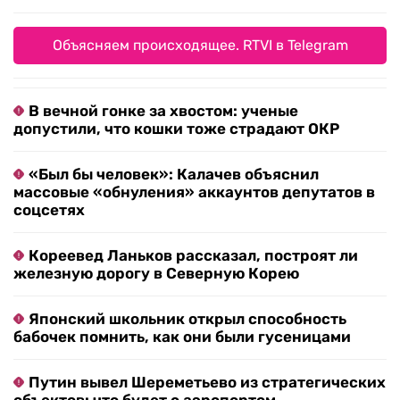
Объясняем происходящее. RTVI в Telegram
В вечной гонке за хвостом: ученые
допустили, что кошки тоже страдают ОКР
«Был бы человек»: Калачев объяснил
массовые «обнуления» аккаунтов депутатов в
соцсетях
Кореевед Ланьков рассказал, построят ли
железную дорогу в Северную Корею
Японский школьник открыл способность
бабочек помнить, как они были гусеницами
Путин вывел Шереметьево из стратегических