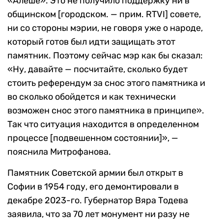
«Алеше». Это не получило поддержку ни в
общинском [городском. — прим. RTVI] совете,
ни со стороны мэрии, не говоря уже о народе,
который готов был идти защищать этот
памятник. Поэтому сейчас мэр как бы сказал:
«Ну, давайте — посчитайте, сколько будет
стоить референдум за снос этого памятника и
во сколько обойдется и как технически
возможен снос этого памятника в принципе».
Так что ситуация находится в определенном
процессе [подвешенном состоянии]», —
пояснила Митрофанова.
Памятник Советской армии был открыт в
Софии в 1954 году, его демонтировали в
декабре 2023-го. Губернатор Вяра Тодева
заявила, что за 70 лет монумент ни разу не