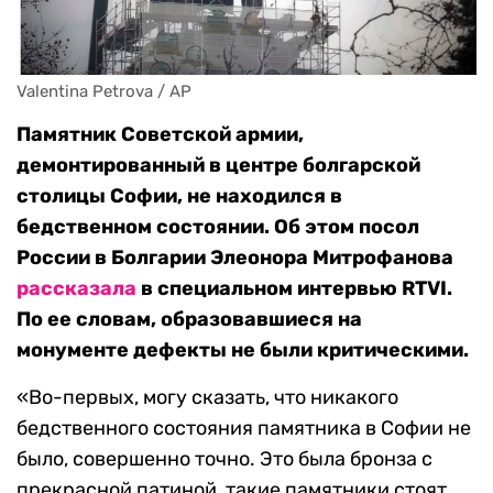
Valentina Petrova / AP
Памятник Советской армии,
демонтированный в центре болгарской
столицы Софии, не находился в
бедственном состоянии. Об этом посол
России в Болгарии Элеонора Митрофанова
рассказала
в специальном интервью RTVI.
По ее словам, образовавшиеся на
монументе дефекты не были критическими.
«Во-первых, могу сказать, что никакого
бедственного состояния памятника в Софии не
было, совершенно точно. Это была бронза с
прекрасной патиной, такие памятники стоят