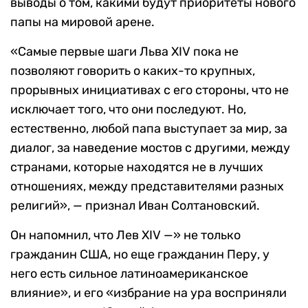
выводы о том, какими будут приоритеты нового
папы на мировой арене.
«Самые первые шаги Льва XIV пока не
позволяют говорить о каких-то крупных,
прорывных инициативах с его стороны, что не
исключает того, что они последуют. Но,
естественно, любой папа выступает за мир, за
диалог, за наведение мостов с другими, между
странами, которые находятся не в лучших
отношениях, между представителями разных
религий», — признал Иван Солтановский.
Он напомнил, что Лев XIV —» не только
гражданин США, но еще гражданин Перу, у
него есть сильное латиноамериканское
влияние», и его «избрание на ура восприняли