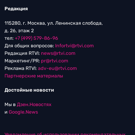
Редакция
115280, г. Москва, ул. Ленинская слобода,
д. 26, этаж 2
тел:
+7 (499) 579-86-96
Для общих вопросов:
Infortvi@rtvi.com
Редакция RTVI:
news@rtvi.com
Маркетинг/PR:
pr@rtvi.com
Реклама RTVI:
adv-eu@rtvi.com
Партнерские материалы
Достойные новости
Мы в
Дзен.Новостях
и
Google.News
Уведомление об использовании рекомендательных