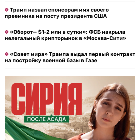
Трамп назвал спонсорам имя своего
преемника на посту президента США
«Оборот— $1-2 млн в сутки»: ФСБ накрыла
нелегальный крипторынок в «Москва-Сити»
«Совет мира» Трампа выдал первый контракт
на постройку военной базы в Газе