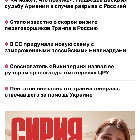
судьбу Армении в случае разрыва с Россией
Стало известно о скором визите
переговорщиков Трампа в Россию
В ЕС придумали новую схему с
замороженными российскими миллиардами
Сооснователь «Википедии» назвал ее
рупором пропаганды в интересах ЦРУ
Пентагон внезапно отстранил генерала,
отвечавшего за помощь Украине