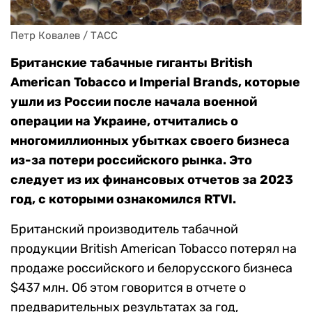
Петр Ковалев / ТАСС
Британские табачные гиганты British
American Tobacco и Imperial Brands, которые
ушли из России после начала военной
операции на Украине, отчитались о
многомиллионных убытках своего бизнеса
из-за потери российского рынка. Это
следует из их финансовых отчетов за 2023
год, с которыми ознакомился RTVI.
Британский производитель табачной
продукции British American Tobacco потерял на
продаже российского и белорусского бизнеса
$437 млн. Об этом говорится в отчете о
предварительных результатах за год,