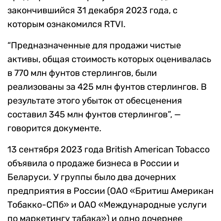
закончившийся 31 декабря 2023 года, с
которым ознакомился RTVI.
“Предназначенные для продажи чистые
активы, общая стоимость которых оценивалась
в 770 млн фунтов стерлингов, были
реализованы за 425 млн фунтов стерлингов. В
результате этого убыток от обесценения
составил 345 млн фунтов стерлингов”, —
говорится документе.
13 сентября 2023 года British American Tobacco
объявила о продаже бизнеса в России и
Беларуси. У группы было два дочерних
предприятия в России (ОАО «Бритиш Американ
Тобакко-СПб» и ОАО «Международные услуги
по маркетингу табака») и одно дочернее