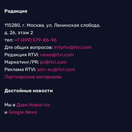
Редакция
115280, г. Москва, ул. Ленинская слобода,
д. 26, этаж 2
тел:
+7 (499) 579-86-96
Для общих вопросов:
Infortvi@rtvi.com
Редакция RTVI:
news@rtvi.com
Маркетинг/PR:
pr@rtvi.com
Реклама RTVI:
adv-eu@rtvi.com
Партнерские материалы
Достойные новости
Мы в
Дзен.Новостях
и
Google.News