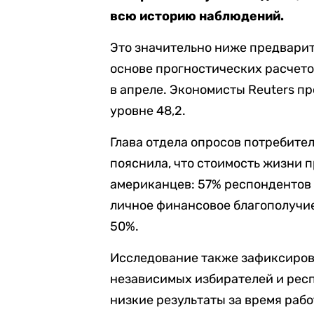
всю историю наблюдений.
Это значительно ниже предварит
основе прогностических расчетов
в апреле. Экономисты Reuters пр
уровне 48,2.
Глава отдела опросов потребит
пояснила, что стоимость жизни 
американцев: 57% респондентов 
личное финансовое благополучие 
50%.
Исследование также зафиксиров
независимых избирателей и рес
низкие результаты за время ра