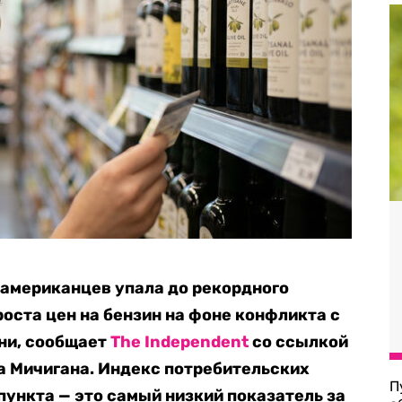
 американцев упала до рекордного
роста цен на бензин на фоне конфликта с
ни, сообщает
The Independent
со ссылкой
а Мичигана. Индекс потребительских
П
пункта — это самый низкий показатель за