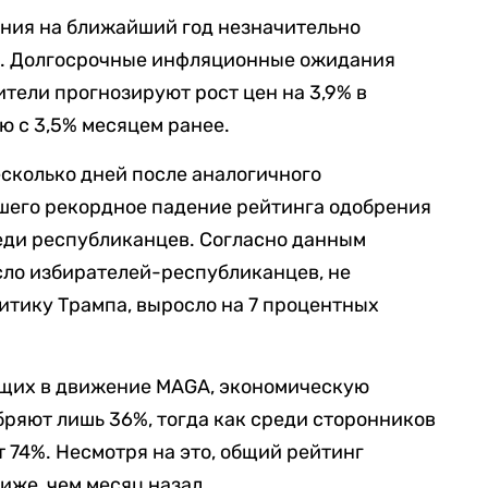
ния на ближайший год незначительно
еле. Долгосрочные инфляционные ожидания
ители прогнозируют рост цен на 3,9% в
ю с 3,5% месяцем ранее.
есколько дней после аналогичного
шего рекордное падение рейтинга одобрения
еди республиканцев. Согласно данным
сло избирателей-республиканцев, не
тику Трампа, выросло на 7 процентных
ящих в движение MAGA, экономическую
бряют лишь 36%, тогда как среди сторонников
 74%. Несмотря на это, общий рейтинг
иже, чем месяц назад.