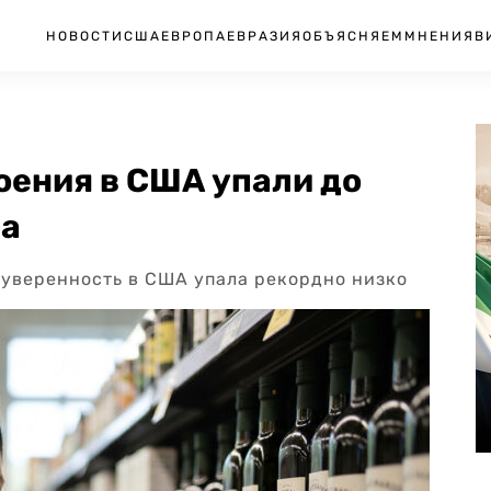
НОВОСТИ
США
ЕВРОПА
ЕВРАЗИЯ
ОБЪЯСНЯЕМ
МНЕНИЯ
В
оения в США упали до
ма
 уверенность в США упала рекордно низко