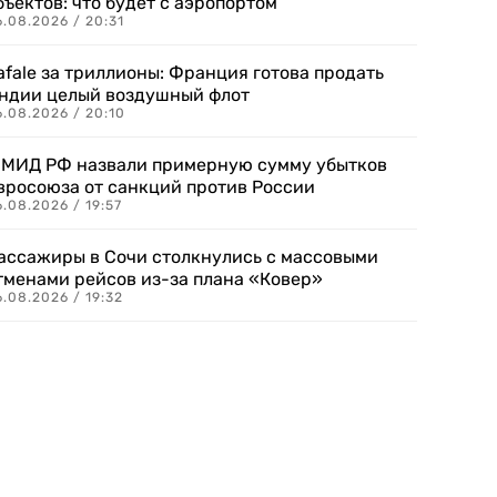
бъектов: что будет с аэропортом
.08.2026 / 20:31
afale за триллионы: Франция готова продать
ндии целый воздушный флот
6.08.2026 / 20:10
 МИД РФ назвали примерную сумму убытков
вросоюза от санкций против России
.08.2026 / 19:57
ассажиры в Сочи столкнулись с массовыми
тменами рейсов из-за плана «Ковер»
.08.2026 / 19:32