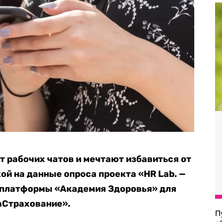
т рабочих чатов и мечтают избавиться от
ой на данные опроса проекта «HR Lab. —
 платформы «Академия Здоровья» для
аСтрахование».
П