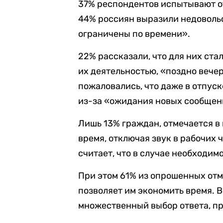
37% респондентов испытывают о
44% россиян выразили недовольс
ограничены по времени».
22% рассказали, что для них ста
их деятельностью, «поздно вече
пожаловались, что даже в отпуск
из-за «ожидания новых сообщен
Лишь 13% граждан, отмечается в
время, отключая звук в рабочих 
считает, что в случае необходим
При этом 61% из опрошенных отме
позволяет им экономить время. 
множественный выбор ответа, пр