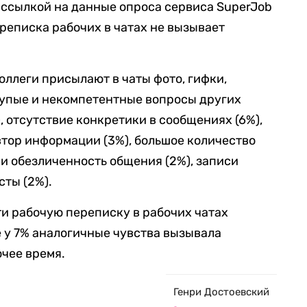
о ссылкой на данные опроса сервиса SuperJob
реписка рабочих в чатах не вызывает
оллеги присылают в чаты фото, гифки,
лупые и некомпетентные вопросы других
, отсутствие конкретики в сообщениях (6%),
втор информации (3%), большое количество
и обезличенность общения (2%), записи
сты (2%).
ти рабочую переписку в рабочих чатах
 у 7% аналогичные чувства вызывала
очее время.
Генри Достоевский