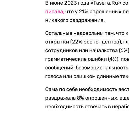
В июне 2023 года «Газета.Ru» с
писала,
что у 21% опрошенных пе
никакого раздражения.
Остальные недовольны тем, что к
открытки (22% респондентов), г
сотрудников или начальства (6%)
грамматические ошибки (4%), по
сообщений, безэмоциональность 
голоса или слишком длинные тек
Сама по себе необходимость вес
раздражала 8% опрошенных, еще
необходимость отвечать в нераб