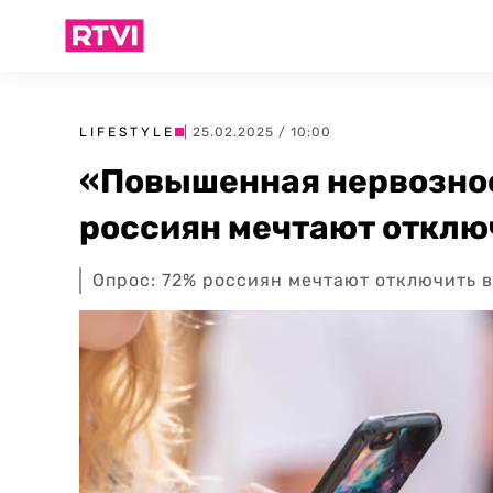
LIFESTYLE
| 25.02.2025 / 10:00
«Повышенная нервознос
россиян мечтают отклю
Опрос: 72% россиян мечтают отключить в