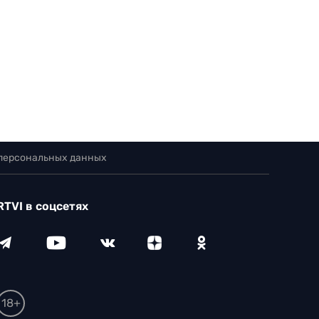
 персональных данных
RTVI в соцсетях
18+