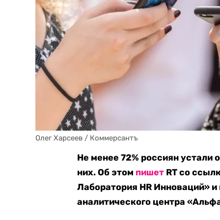
Олег Харсеев / Коммерсантъ
Не менее 72% россиян устали о
них. Об этом
пишет
RT со ссылк
Лаборатория HR Инноваций» и
аналитического центра «Альф