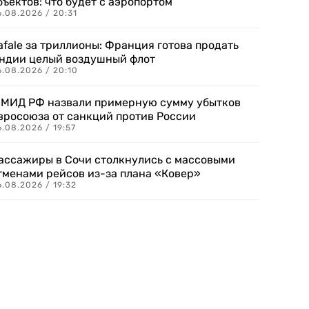
бъектов: что будет с аэропортом
.08.2026 / 20:31
afale за триллионы: Франция готова продать
ндии целый воздушный флот
6.08.2026 / 20:10
 МИД РФ назвали примерную сумму убытков
вросоюза от санкций против России
.08.2026 / 19:57
ассажиры в Сочи столкнулись с массовыми
тменами рейсов из-за плана «Ковер»
.08.2026 / 19:32