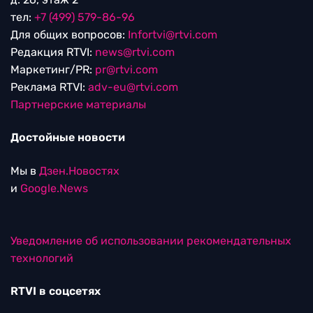
тел:
+7 (499) 579-86-96
Для общих вопросов:
Infortvi@rtvi.com
Редакция RTVI:
news@rtvi.com
Маркетинг/PR:
pr@rtvi.com
Реклама RTVI:
adv-eu@rtvi.com
Партнерские материалы
Достойные новости
Мы в
Дзен.Новостях
и
Google.News
Уведомление об использовании рекомендательных
технологий
RTVI в соцсетях