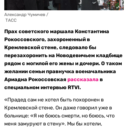
Александр Чумичев / 

 ТАСС
Прах советского маршала Константина
Рокоссовского, захороненный в
Кремлевской стене, следовало бы
перезахоронить на Новодевичьем кладбище
рядом с могилой его жены и дочери. О таком
желании семьи правнучка военачальника
Ариадна Рокоссовская
рассказала
в
специальном интервью RTVI.
«Прадед сам не хотел быть похоронен в
Кремлевской стене. Он даже говорил уже в
больнице: «Я не боюсь смерти, но боюсь, что
меня замуруют в стену». Мы бы хотели,